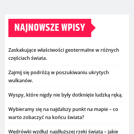
NAJNOWSZE WPISY
Zaskakujące właściwości geotermalne w różnych
częściach świata.
Zajmij się podróżą w poszukiwaniu ukrytych
wulkanów.
Wyspy, które nigdy nie były dotknięte ludzką ręką.
Wybieramy się na najdalszy punkt na mapie – co
warto zobaczyć na końcu świata?
Wędrówki wzdłuż najdłuższej rzeki świata – jakie