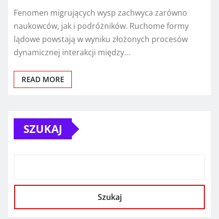
Fenomen migrujących wysp zachwyca zarówno
naukowców, jak i podróżników. Ruchome formy
lądowe powstają w wyniku złożonych procesów
dynamicznej interakcji między…
READ MORE
SZUKAJ
Szukaj