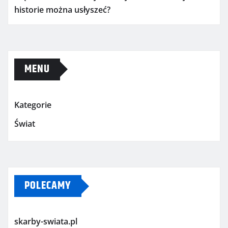
historie można usłyszeć?
MENU
Kategorie
Świat
POLECAMY
skarby-swiata.pl