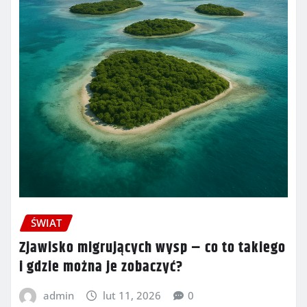
ŚWIAT
Zjawisko migrujących wysp – co to takiego
i gdzie można je zobaczyć?
admin
lut 11, 2026
0