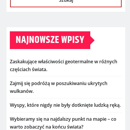
Szukaj
NAJNOWSZE WPISY
Zaskakujące właściwości geotermalne w różnych
częściach świata.
Zajmij się podróżą w poszukiwaniu ukrytych
wulkanów.
Wyspy, które nigdy nie były dotknięte ludzką ręką.
Wybieramy się na najdalszy punkt na mapie – co
warto zobaczyć na końcu świata?