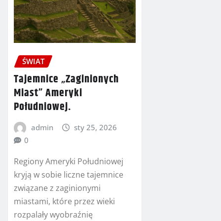
ŚWIAT
Tajemnice „Zaginionych
Miast” Ameryki
Południowej.
admin
sty 25, 2026
0
Regiony Ameryki Południowej
kryją w sobie liczne tajemnice
związane z zaginionymi
miastami, które przez wieki
rozpalały wyobraźnię