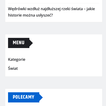
Wędrówki wzdłuż najdłuższej rzeki świata – jakie
historie można usłyszeć?
MENU
Kategorie
Świat
POLECAMY