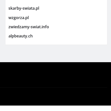
skarby-swiata.pl
wzgorza.pl
zwiedzamy-swiat.info
alpbeauty.ch