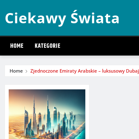
Skip
Ciekawy Świata
to
content
HOME
KATEGORIE
Home
Zjednoczone Emiraty Arabskie – luksusowy Dubaj 