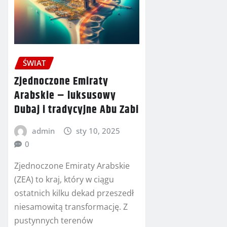
ŚWIAT
Zjednoczone Emiraty
Arabskie – luksusowy
Dubaj i tradycyjne Abu Zabi
admin
sty 10, 2025
0
Zjednoczone Emiraty Arabskie
(ZEA) to kraj, który w ciągu
ostatnich kilku dekad przeszedł
niesamowitą transformację. Z
pustynnych terenów