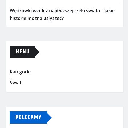
Wędrówki wzdłuż najdłuższej rzeki świata – jakie
historie można usłyszeć?
MENU
Kategorie
Świat
POLECAMY