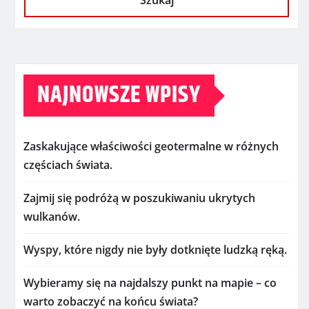
Szukaj
NAJNOWSZE WPISY
Zaskakujące właściwości geotermalne w różnych
częściach świata.
Zajmij się podróżą w poszukiwaniu ukrytych
wulkanów.
Wyspy, które nigdy nie były dotknięte ludzką ręką.
Wybieramy się na najdalszy punkt na mapie – co
warto zobaczyć na końcu świata?