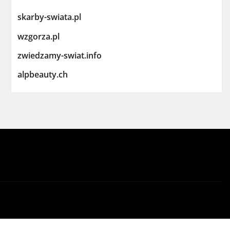
skarby-swiata.pl
wzgorza.pl
zwiedzamy-swiat.info
alpbeauty.ch