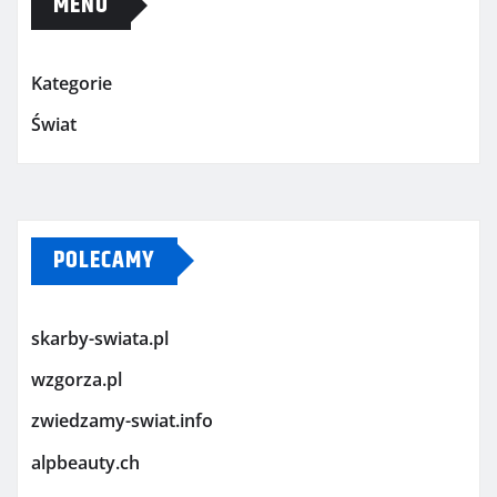
MENU
Kategorie
Świat
POLECAMY
skarby-swiata.pl
wzgorza.pl
zwiedzamy-swiat.info
alpbeauty.ch