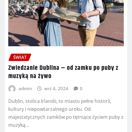
ŚWIAT
Zwiedzanie Dublina – od zamku po puby z
muzyką na żywo
admin
wrz 4, 2024
0
Dublin, stolica Irlandii, to miasto pełne historii,
kultury i niepowtarzalnego uroku. Od
majestatycznych zamków po tętniące życiem puby z
muzyką…