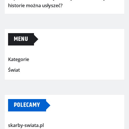
historie można usłyszeć?
MENU
Kategorie
Świat
POLECAMY
skarby-swiata.pl