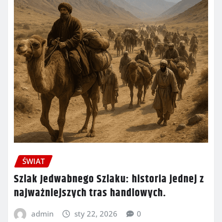
ŚWIAT
Szlak Jedwabnego Szlaku: historia jednej z
najważniejszych tras handlowych.
admin
sty 22, 2026
0