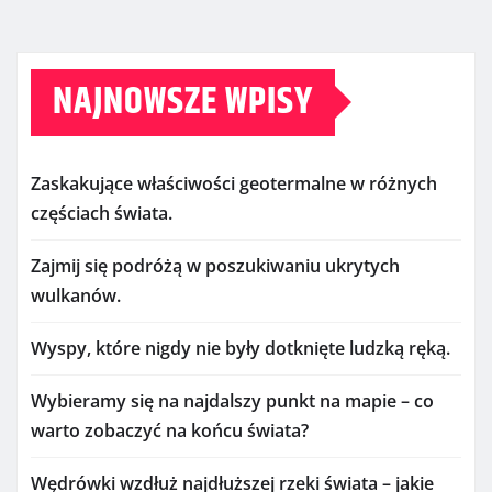
NAJNOWSZE WPISY
Zaskakujące właściwości geotermalne w różnych
częściach świata.
Zajmij się podróżą w poszukiwaniu ukrytych
wulkanów.
Wyspy, które nigdy nie były dotknięte ludzką ręką.
Wybieramy się na najdalszy punkt na mapie – co
warto zobaczyć na końcu świata?
Wędrówki wzdłuż najdłuższej rzeki świata – jakie