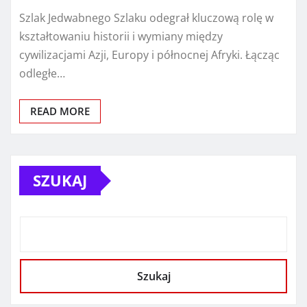
Szlak Jedwabnego Szlaku odegrał kluczową rolę w
kształtowaniu historii i wymiany między
cywilizacjami Azji, Europy i północnej Afryki. Łącząc
odległe…
READ MORE
SZUKAJ
Szukaj