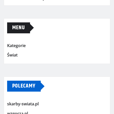
MENU
Kategorie
Świat
POLECAMY
skarby-swiata.pl
wzgorza.pl