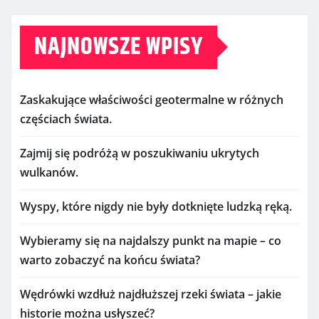
NAJNOWSZE WPISY
Zaskakujące właściwości geotermalne w różnych
częściach świata.
Zajmij się podróżą w poszukiwaniu ukrytych
wulkanów.
Wyspy, które nigdy nie były dotknięte ludzką ręką.
Wybieramy się na najdalszy punkt na mapie – co
warto zobaczyć na końcu świata?
Wędrówki wzdłuż najdłuższej rzeki świata – jakie
historie można usłyszeć?