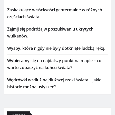
Zaskakujące właściwości geotermalne w różnych
częściach świata.
Zajmij się podróżą w poszukiwaniu ukrytych
wulkanów.
Wyspy, które nigdy nie były dotknięte ludzką ręką.
Wybieramy się na najdalszy punkt na mapie – co
warto zobaczyć na końcu świata?
Wędrówki wzdłuż najdłuższej rzeki świata – jakie
historie można usłyszeć?