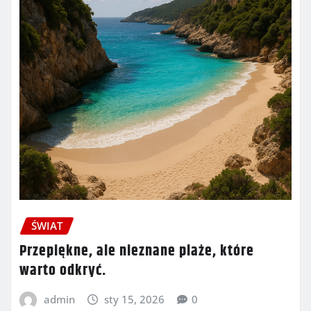
ŚWIAT
Przepiękne, ale nieznane plaże, które
warto odkryć.
admin
sty 15, 2026
0