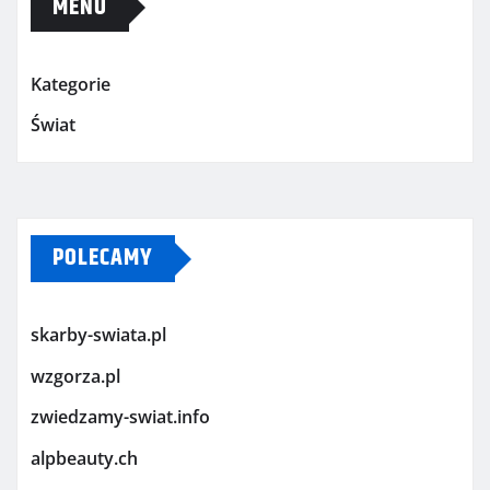
MENU
Kategorie
Świat
POLECAMY
skarby-swiata.pl
wzgorza.pl
zwiedzamy-swiat.info
alpbeauty.ch