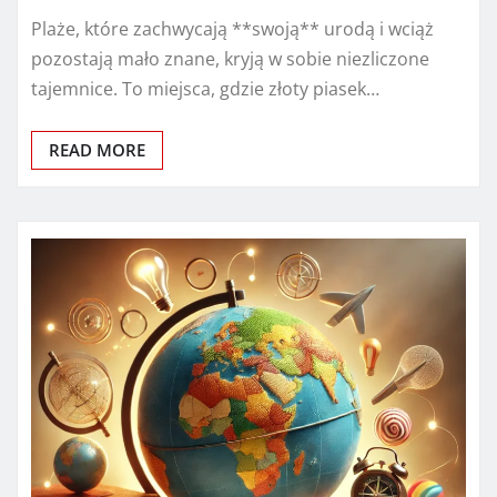
Plaże, które zachwycają **swoją** urodą i wciąż
pozostają mało znane, kryją w sobie niezliczone
tajemnice. To miejsca, gdzie złoty piasek…
READ MORE