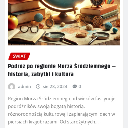
ŚWIAT
Podróż po regionie Morza Śródziemnego –
historia, zabytki i kultura
admin
sie 28, 2024
0
Region Morza Śródziemnego od wieków fascynuje
podróżników swoją bogatą historią,
różnorodnością kulturową i zapierającymi dech w
piersiach krajobrazami. Od starożytnych…