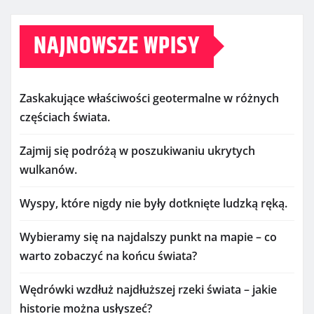
NAJNOWSZE WPISY
Zaskakujące właściwości geotermalne w różnych
częściach świata.
Zajmij się podróżą w poszukiwaniu ukrytych
wulkanów.
Wyspy, które nigdy nie były dotknięte ludzką ręką.
Wybieramy się na najdalszy punkt na mapie – co
warto zobaczyć na końcu świata?
Wędrówki wzdłuż najdłuższej rzeki świata – jakie
historie można usłyszeć?