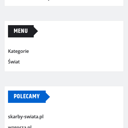
MENU
Kategorie
Świat
POLECAMY
skarby-swiata.pl
wzgorza.pl