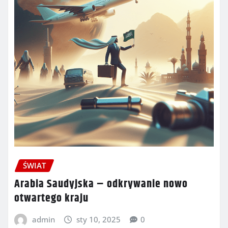
ŚWIAT
Arabia Saudyjska – odkrywanie nowo
otwartego kraju
admin
sty 10, 2025
0