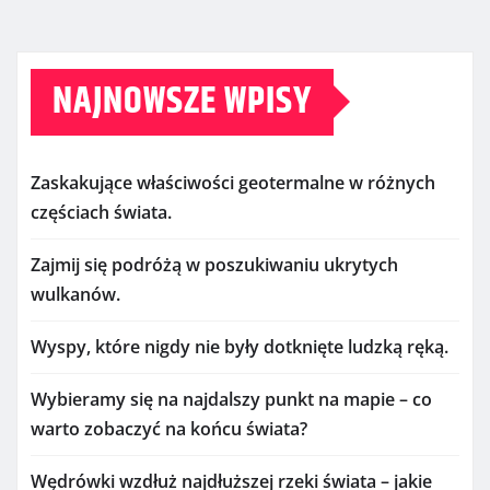
NAJNOWSZE WPISY
Zaskakujące właściwości geotermalne w różnych
częściach świata.
Zajmij się podróżą w poszukiwaniu ukrytych
wulkanów.
Wyspy, które nigdy nie były dotknięte ludzką ręką.
Wybieramy się na najdalszy punkt na mapie – co
warto zobaczyć na końcu świata?
Wędrówki wzdłuż najdłuższej rzeki świata – jakie