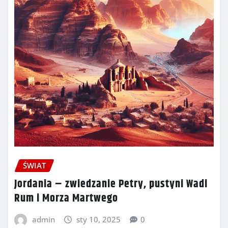
ŚWIAT
Jordania – zwiedzanie Petry, pustyni Wadi
Rum i Morza Martwego
admin
sty 10, 2025
0