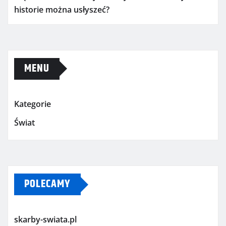
historie można usłyszeć?
MENU
Kategorie
Świat
POLECAMY
skarby-swiata.pl