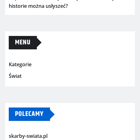
historie można usłyszeć?
MENU
Kategorie
Świat
POLECAMY
skarby-swiata.pl