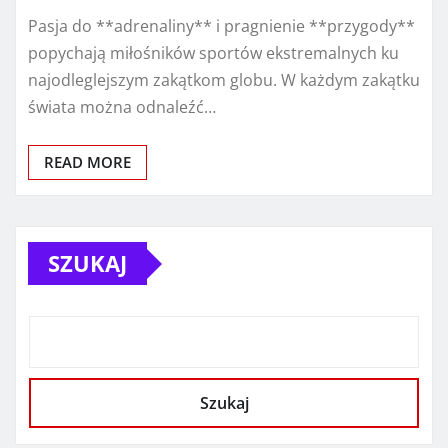
Pasja do **adrenaliny** i pragnienie **przygody**
popychają miłośników sportów ekstremalnych ku
najodleglejszym zakątkom globu. W każdym zakątku
świata można odnaleźć…
READ MORE
SZUKAJ
Szukaj