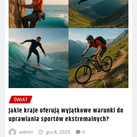
ŚWIAT
Jakie kraje oferują wyjątkowe warunki do
uprawiania sportów ekstremalnych?
admin
gru 8, 2025
0