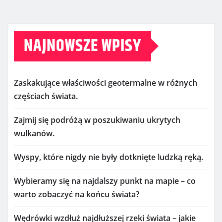
NAJNOWSZE WPISY
Zaskakujące właściwości geotermalne w różnych
częściach świata.
Zajmij się podróżą w poszukiwaniu ukrytych
wulkanów.
Wyspy, które nigdy nie były dotknięte ludzką ręką.
Wybieramy się na najdalszy punkt na mapie – co
warto zobaczyć na końcu świata?
Wędrówki wzdłuż najdłuższej rzeki świata – jakie