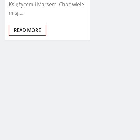
Księżycem i Marsem. Choć wiele
misji…
READ MORE