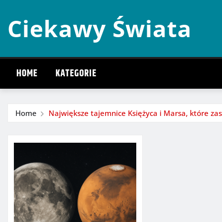
Skip
Ciekawy Świata
to
content
HOME
KATEGORIE
Home
Największe tajemnice Księżyca i Marsa, które za