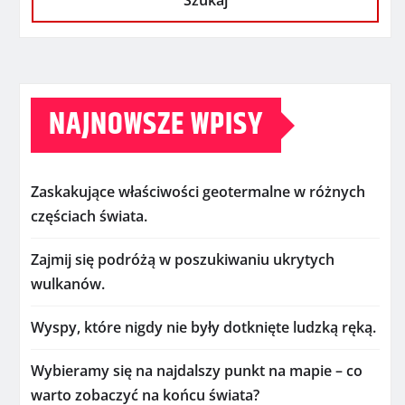
Szukaj
NAJNOWSZE WPISY
Zaskakujące właściwości geotermalne w różnych
częściach świata.
Zajmij się podróżą w poszukiwaniu ukrytych
wulkanów.
Wyspy, które nigdy nie były dotknięte ludzką ręką.
Wybieramy się na najdalszy punkt na mapie – co
warto zobaczyć na końcu świata?