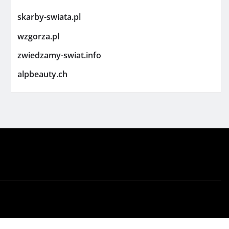
skarby-swiata.pl
wzgorza.pl
zwiedzamy-swiat.info
alpbeauty.ch