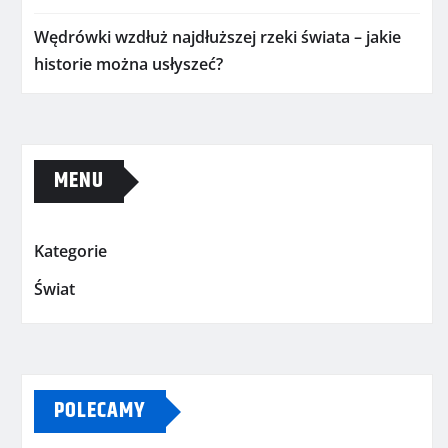
Wędrówki wzdłuż najdłuższej rzeki świata – jakie
historie można usłyszeć?
MENU
Kategorie
Świat
POLECAMY