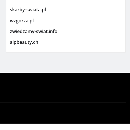
skarby-swiata.pl
wzgorza.pl
zwiedzamy-swiat.info
alpbeauty.ch