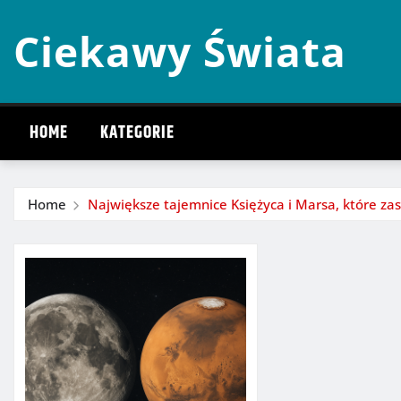
Skip
Ciekawy Świata
to
content
HOME
KATEGORIE
Home
Największe tajemnice Księżyca i Marsa, które za