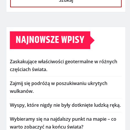
Szukaj
NAJNOWSZE WPISY
Zaskakujące właściwości geotermalne w różnych
częściach świata.
Zajmij się podróżą w poszukiwaniu ukrytych
wulkanów.
Wyspy, które nigdy nie były dotknięte ludzką ręką.
Wybieramy się na najdalszy punkt na mapie – co
warto zobaczyć na końcu świata?