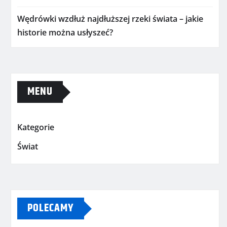
Wędrówki wzdłuż najdłuższej rzeki świata – jakie
historie można usłyszeć?
MENU
Kategorie
Świat
POLECAMY