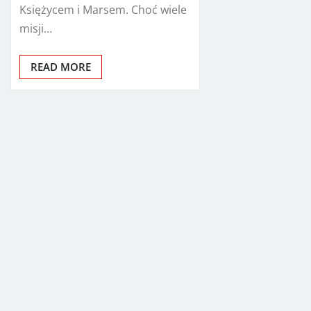
Księżycem i Marsem. Choć wiele
misji…
READ MORE