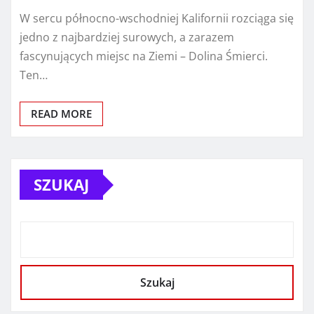
W sercu północno-wschodniej Kalifornii rozciąga się
jedno z najbardziej surowych, a zarazem
fascynujących miejsc na Ziemi – Dolina Śmierci.
Ten…
READ MORE
SZUKAJ
Szukaj