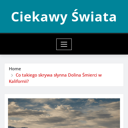
Skip
Ciekawy Świata
to
content
Home
Co takiego skrywa słynna Dolina Śmierci w
Kalifornii?