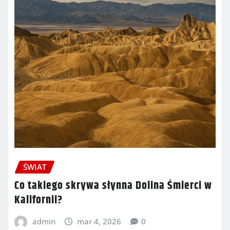
ŚWIAT
Co takiego skrywa słynna Dolina Śmierci w
Kalifornii?
admin
mar 4, 2026
0