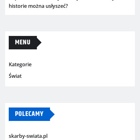
historie można usłyszeć?
MENU
Kategorie
Świat
POLECAMY
skarby-swiata.pl