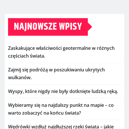
NAJNOWSZE WPISY
Zaskakujące właściwości geotermalne w różnych
częściach świata.
Zajmij się podróżą w poszukiwaniu ukrytych
wulkanów.
Wyspy, które nigdy nie były dotknięte ludzką ręką.
Wybieramy się na najdalszy punkt na mapie – co
warto zobaczyć na końcu świata?
Wędrówki wzdłuż najdłuższej rzeki świata – jakie