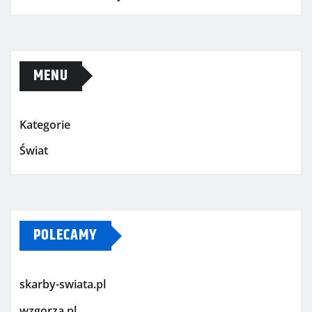
MENU
Kategorie
Świat
POLECAMY
skarby-swiata.pl
wzgorza.pl