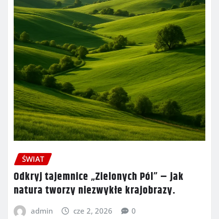
ŚWIAT
Odkryj tajemnice „Zielonych Pól” – jak
natura tworzy niezwykłe krajobrazy.
admin
cze 2, 2026
0