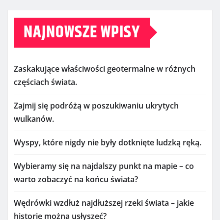
NAJNOWSZE WPISY
Zaskakujące właściwości geotermalne w różnych
częściach świata.
Zajmij się podróżą w poszukiwaniu ukrytych
wulkanów.
Wyspy, które nigdy nie były dotknięte ludzką ręką.
Wybieramy się na najdalszy punkt na mapie – co
warto zobaczyć na końcu świata?
Wędrówki wzdłuż najdłuższej rzeki świata – jakie
historie można usłyszeć?