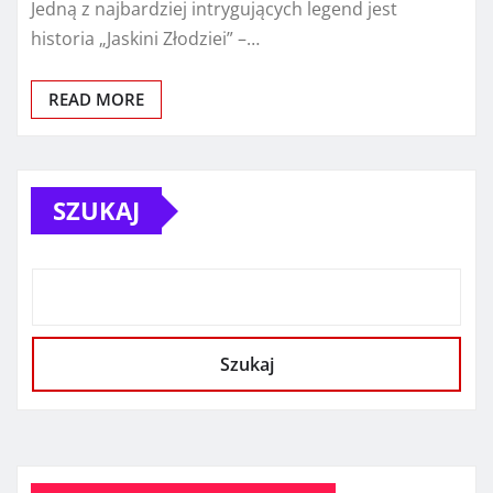
Jedną z najbardziej intrygujących legend jest
historia „Jaskini Złodziei” –…
READ MORE
SZUKAJ
Szukaj