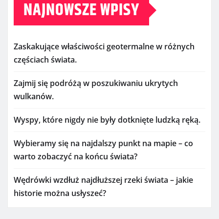
NAJNOWSZE WPISY
Zaskakujące właściwości geotermalne w różnych
częściach świata.
Zajmij się podróżą w poszukiwaniu ukrytych
wulkanów.
Wyspy, które nigdy nie były dotknięte ludzką ręką.
Wybieramy się na najdalszy punkt na mapie – co
warto zobaczyć na końcu świata?
Wędrówki wzdłuż najdłuższej rzeki świata – jakie
historie można usłyszeć?