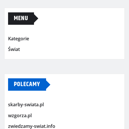
MENU
Kategorie
Świat
POLECAMY
skarby-swiata.pl
wzgorza.pl
zwiedzamy-swiat.info