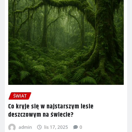
ŚWIAT
Co kryje się w najstarszym lesie
deszczowym na świecie?
admin
lis 17, 2025
0