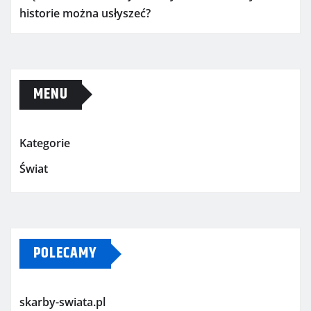
historie można usłyszeć?
MENU
Kategorie
Świat
POLECAMY
skarby-swiata.pl