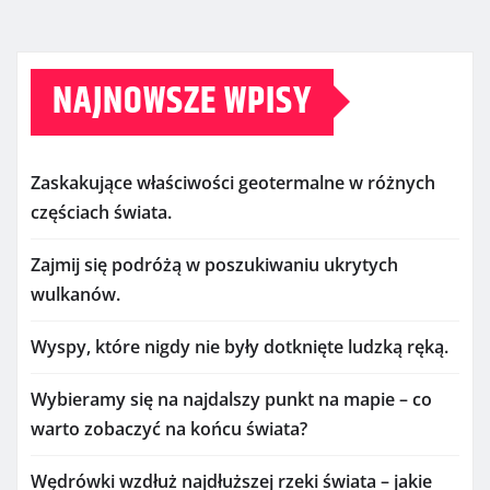
NAJNOWSZE WPISY
Zaskakujące właściwości geotermalne w różnych
częściach świata.
Zajmij się podróżą w poszukiwaniu ukrytych
wulkanów.
Wyspy, które nigdy nie były dotknięte ludzką ręką.
Wybieramy się na najdalszy punkt na mapie – co
warto zobaczyć na końcu świata?
Wędrówki wzdłuż najdłuższej rzeki świata – jakie