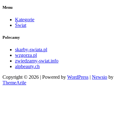
Menu
Kategorie
Świat
Polecamy
skarby-swiata.pl
wzgorza.pl
zwiedzamy-swiat.info
alpbeauty.ch
Copyright © 2026 | Powered by
WordPress
|
Newsio
by
ThemeArile