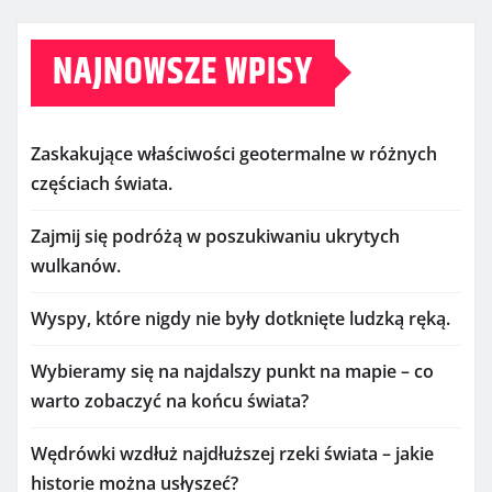
NAJNOWSZE WPISY
Zaskakujące właściwości geotermalne w różnych
częściach świata.
Zajmij się podróżą w poszukiwaniu ukrytych
wulkanów.
Wyspy, które nigdy nie były dotknięte ludzką ręką.
Wybieramy się na najdalszy punkt na mapie – co
warto zobaczyć na końcu świata?
Wędrówki wzdłuż najdłuższej rzeki świata – jakie
historie można usłyszeć?