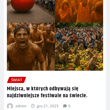
ŚWIAT
Miejsca, w których odbywają się
najdziwniejsze festiwale na świecie.
admin
gru 21, 2025
0