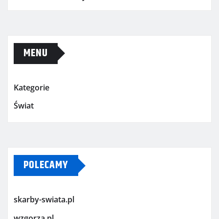
MENU
Kategorie
Świat
POLECAMY
skarby-swiata.pl
wzgorza.pl