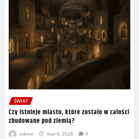
ŚWIAT
Czy istnieje miasto, które zostało w całości
zbudowane pod ziemią?
admin
mar 6, 2026
0