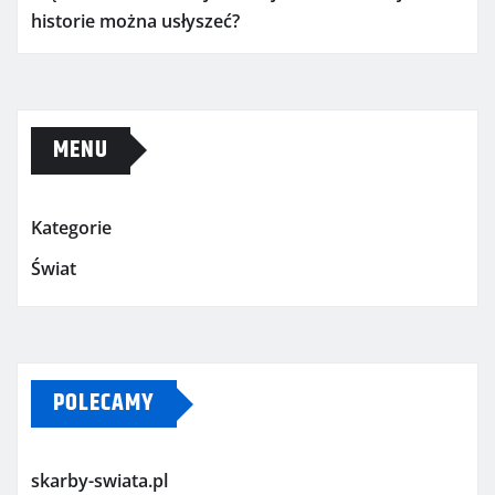
historie można usłyszeć?
MENU
Kategorie
Świat
POLECAMY
skarby-swiata.pl