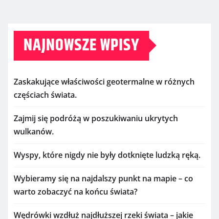
NAJNOWSZE WPISY
Zaskakujące właściwości geotermalne w różnych
częściach świata.
Zajmij się podróżą w poszukiwaniu ukrytych
wulkanów.
Wyspy, które nigdy nie były dotknięte ludzką ręką.
Wybieramy się na najdalszy punkt na mapie – co
warto zobaczyć na końcu świata?
Wędrówki wzdłuż najdłuższej rzeki świata – jakie