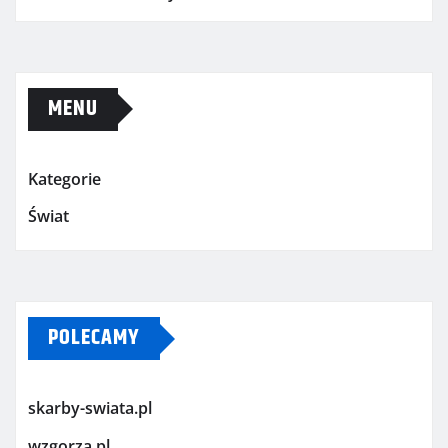
MENU
Kategorie
Świat
POLECAMY
skarby-swiata.pl
wzgorza.pl