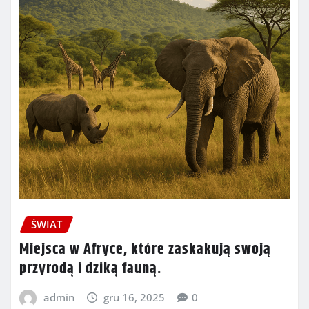
ŚWIAT
Miejsca w Afryce, które zaskakują swoją
przyrodą i dziką fauną.
admin
gru 16, 2025
0