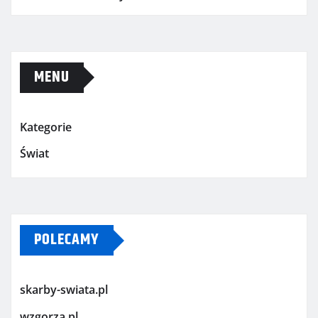
MENU
Kategorie
Świat
POLECAMY
skarby-swiata.pl
wzgorza.pl