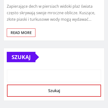
Zapierające dech w piersiach widoki plaż świata
często skrywają swoje mroczne oblicze. Kuszące,
złote piaski i turkusowe wody mogą wydawać…
READ MORE
SZUKAJ
Szukaj