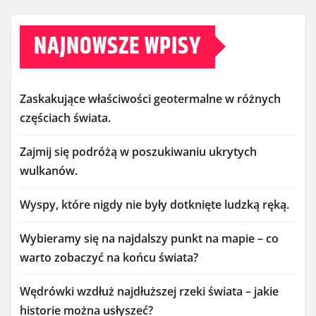
NAJNOWSZE WPISY
Zaskakujące właściwości geotermalne w różnych
częściach świata.
Zajmij się podróżą w poszukiwaniu ukrytych
wulkanów.
Wyspy, które nigdy nie były dotknięte ludzką ręką.
Wybieramy się na najdalszy punkt na mapie – co
warto zobaczyć na końcu świata?
Wędrówki wzdłuż najdłuższej rzeki świata – jakie
historie można usłyszeć?