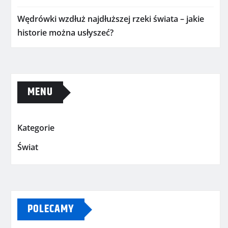
Wędrówki wzdłuż najdłuższej rzeki świata – jakie
historie można usłyszeć?
MENU
Kategorie
Świat
POLECAMY