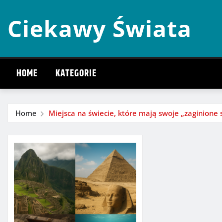
Skip
Ciekawy Świata
to
content
HOME
KATEGORIE
Home
Miejsca na świecie, które mają swoje „zaginione 