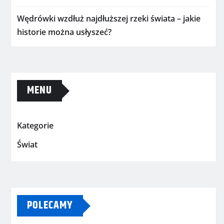
Wędrówki wzdłuż najdłuższej rzeki świata – jakie
historie można usłyszeć?
MENU
Kategorie
Świat
POLECAMY