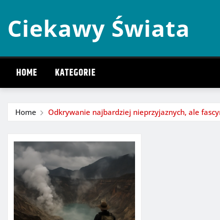
Skip
Ciekawy Świata
to
content
HOME
KATEGORIE
Home
Odkrywanie najbardziej nieprzyjaznych, ale fascy