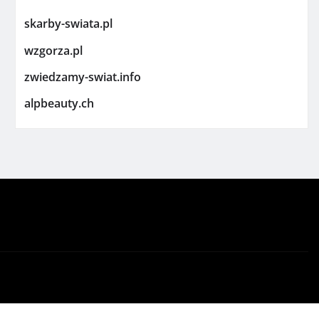
skarby-swiata.pl
wzgorza.pl
zwiedzamy-swiat.info
alpbeauty.ch