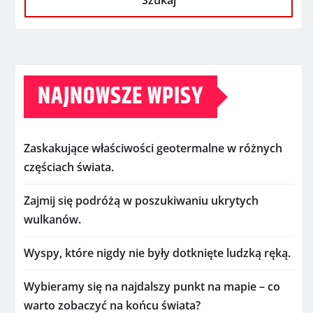
Szukaj
NAJNOWSZE WPISY
Zaskakujące właściwości geotermalne w różnych
częściach świata.
Zajmij się podróżą w poszukiwaniu ukrytych
wulkanów.
Wyspy, które nigdy nie były dotknięte ludzką ręką.
Wybieramy się na najdalszy punkt na mapie – co
warto zobaczyć na końcu świata?