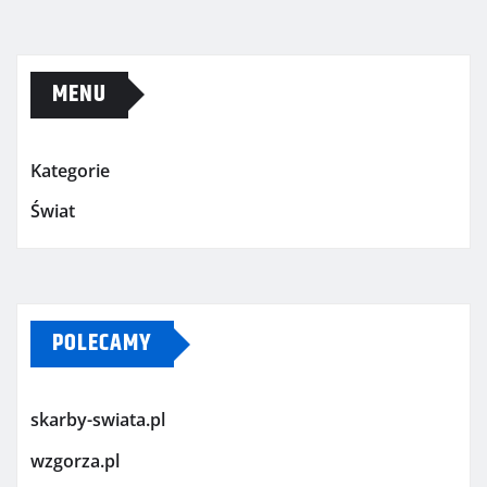
MENU
Kategorie
Świat
POLECAMY
skarby-swiata.pl
wzgorza.pl