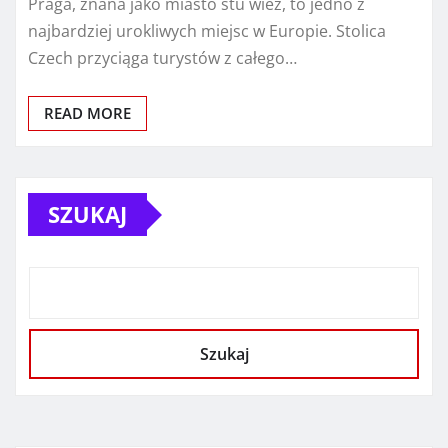
Praga, znana jako miasto stu wież, to jedno z
najbardziej urokliwych miejsc w Europie. Stolica
Czech przyciąga turystów z całego…
READ MORE
SZUKAJ
Szukaj