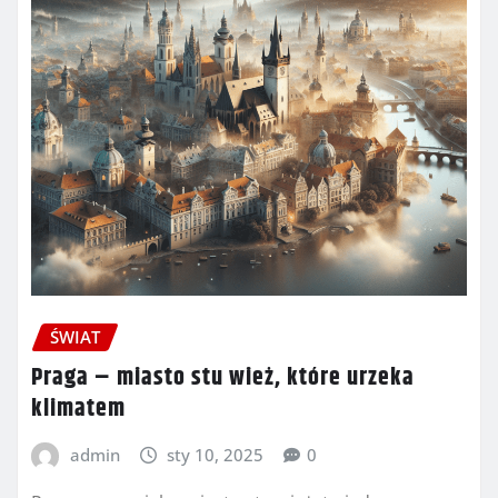
ŚWIAT
Praga – miasto stu wież, które urzeka
klimatem
admin
sty 10, 2025
0