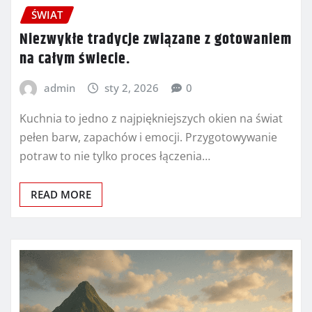
ŚWIAT
Niezwykłe tradycje związane z gotowaniem
na całym świecie.
admin
sty 2, 2026
0
Kuchnia to jedno z najpiękniejszych okien na świat
pełen barw, zapachów i emocji. Przygotowywanie
potraw to nie tylko proces łączenia…
READ MORE