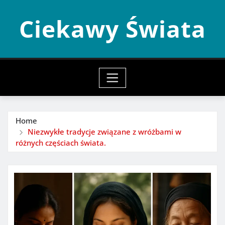
Skip
Ciekawy Świata
to
content
Home
Niezwykłe tradycje związane z wróżbami w
różnych częściach świata.