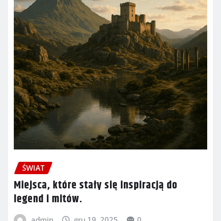
ŚWIAT
Miejsca, które stały się inspiracją do
legend i mitów.
admin
gru 19, 2025
0