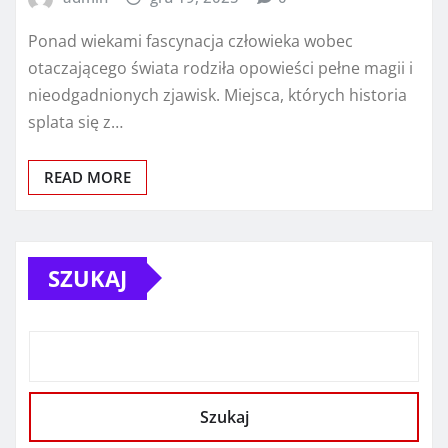
Ponad wiekami fascynacja człowieka wobec
otaczającego świata rodziła opowieści pełne magii i
nieodgadnionych zjawisk. Miejsca, których historia
splata się z…
READ MORE
SZUKAJ
Szukaj