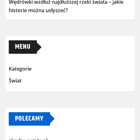
Wędrówki wzdłuż najdłuższej rzeki świata – jakie
historie można usłyszeć?
MENU
Kategorie
Świat
POLECAMY