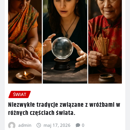
ŚWIAT
Niezwykłe tradycje związane z wróżbami w
różnych częściach świata.
admin
maj 17, 2026
0