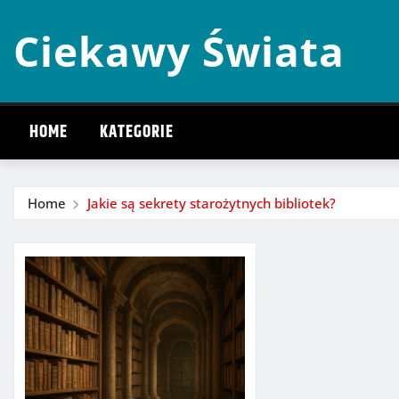
Skip
Ciekawy Świata
to
content
HOME
KATEGORIE
Home
Jakie są sekrety starożytnych bibliotek?