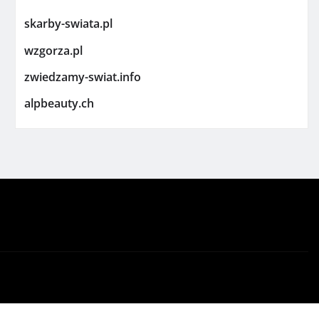
skarby-swiata.pl
wzgorza.pl
zwiedzamy-swiat.info
alpbeauty.ch