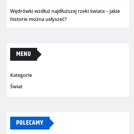
Wędrówki wzdłuż najdłuższej rzeki świata – jakie
historie można usłyszeć?
MENU
Kategorie
Świat
POLECAMY