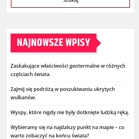
Szukaj
NAJNOWSZE WPISY
Zaskakujące właściwości geotermalne w różnych
częściach świata.
Zajmij się podróżą w poszukiwaniu ukrytych
wulkanów.
Wyspy, które nigdy nie były dotknięte ludzką ręką.
Wybieramy się na najdalszy punkt na mapie – co
warto zobaczyć na końcu świata?