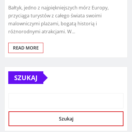
Bałtyk, jedno z najpiękniejszych mórz Europy,
przyciąga turystów z całego świata swoimi
malowniczymi plażami, bogatą historią i
różnorodnymi atrakcjami. W…
READ MORE
SZUKAJ
Szukaj