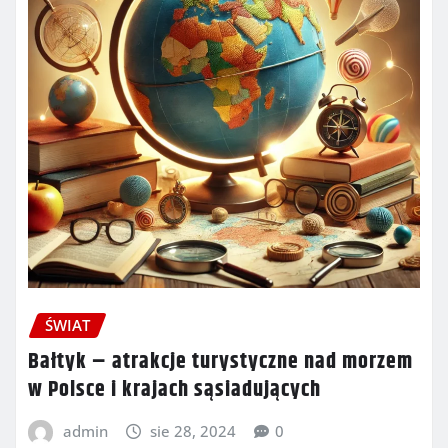
ŚWIAT
Bałtyk – atrakcje turystyczne nad morzem
w Polsce i krajach sąsiadujących
admin
sie 28, 2024
0