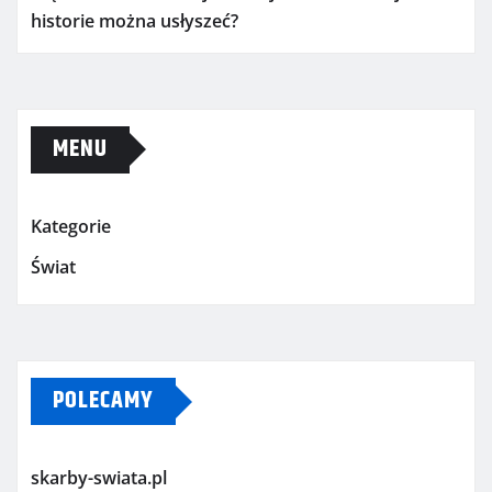
historie można usłyszeć?
MENU
Kategorie
Świat
POLECAMY
skarby-swiata.pl