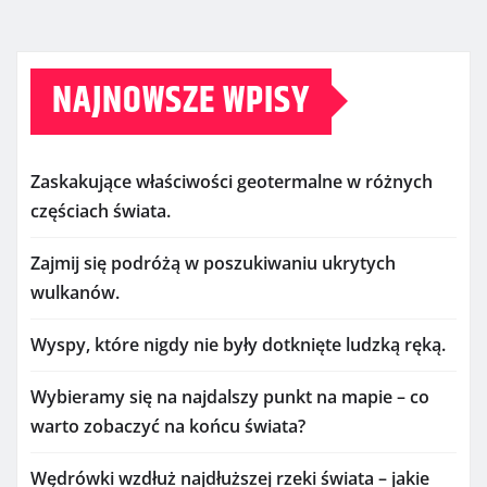
NAJNOWSZE WPISY
Zaskakujące właściwości geotermalne w różnych
częściach świata.
Zajmij się podróżą w poszukiwaniu ukrytych
wulkanów.
Wyspy, które nigdy nie były dotknięte ludzką ręką.
Wybieramy się na najdalszy punkt na mapie – co
warto zobaczyć na końcu świata?
Wędrówki wzdłuż najdłuższej rzeki świata – jakie