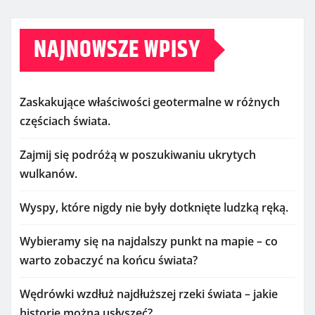
NAJNOWSZE WPISY
Zaskakujące właściwości geotermalne w różnych
częściach świata.
Zajmij się podróżą w poszukiwaniu ukrytych
wulkanów.
Wyspy, które nigdy nie były dotknięte ludzką ręką.
Wybieramy się na najdalszy punkt na mapie – co
warto zobaczyć na końcu świata?
Wędrówki wzdłuż najdłuższej rzeki świata – jakie
historie można usłyszeć?