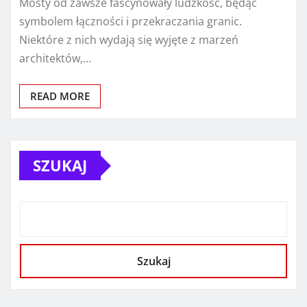
Mosty od zawsze fascynowały ludzkość, będąc
symbolem łączności i przekraczania granic.
Niektóre z nich wydają się wyjęte z marzeń
architektów,…
READ MORE
SZUKAJ
Szukaj