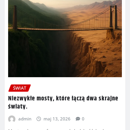
ŚWIAT
Niezwykłe mosty, które łączą dwa skrajne
światy.
admin
maj 13, 2026
0