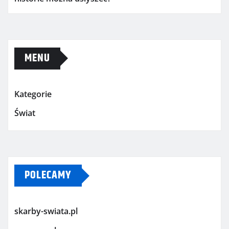
MENU
Kategorie
Świat
POLECAMY
skarby-swiata.pl