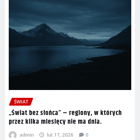
ŚWIAT
„Świat bez słońca” – regiony, w których
przez kilka miesięcy nie ma dnia.
admin
lut 17, 2026
0