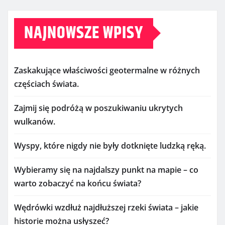
NAJNOWSZE WPISY
Zaskakujące właściwości geotermalne w różnych
częściach świata.
Zajmij się podróżą w poszukiwaniu ukrytych
wulkanów.
Wyspy, które nigdy nie były dotknięte ludzką ręką.
Wybieramy się na najdalszy punkt na mapie – co
warto zobaczyć na końcu świata?
Wędrówki wzdłuż najdłuższej rzeki świata – jakie
historie można usłyszeć?