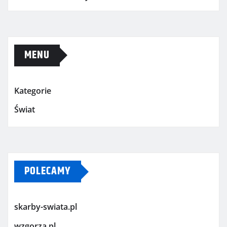
MENU
Kategorie
Świat
POLECAMY
skarby-swiata.pl
wzgorza.pl