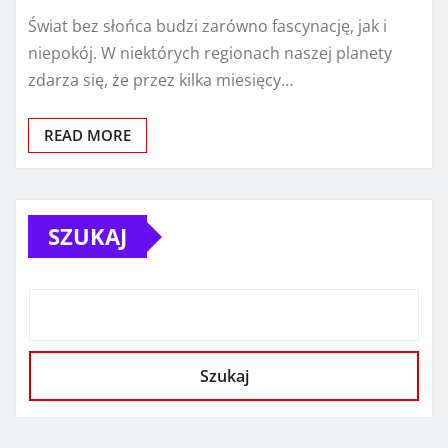
Świat bez słońca budzi zarówno fascynację, jak i
niepokój. W niektórych regionach naszej planety
zdarza się, że przez kilka miesięcy…
READ MORE
SZUKAJ
Szukaj