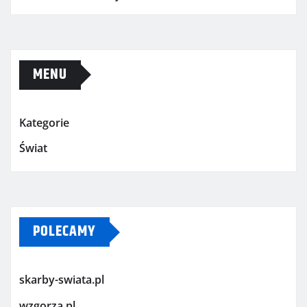
MENU
Kategorie
Świat
POLECAMY
skarby-swiata.pl
wzgorza.pl