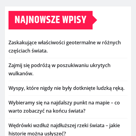
NAJNOWSZE WPISY
Zaskakujące właściwości geotermalne w różnych
częściach świata.
Zajmij się podróżą w poszukiwaniu ukrytych
wulkanów.
Wyspy, które nigdy nie były dotknięte ludzką ręką.
Wybieramy się na najdalszy punkt na mapie – co
warto zobaczyć na końcu świata?
Wędrówki wzdłuż najdłuższej rzeki świata – jakie
historie można usłyszeć?