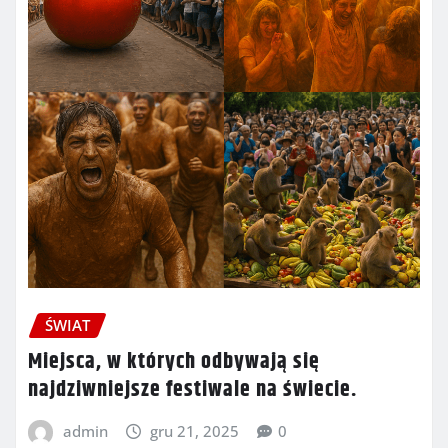
ŚWIAT
Miejsca, w których odbywają się
najdziwniejsze festiwale na świecie.
admin
gru 21, 2025
0