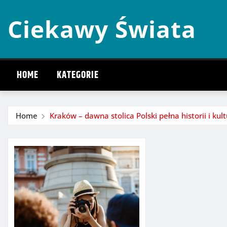
Skip
Ciekawy Świata
to
content
HOME
KATEGORIE
Home
Kraków – dawna stolica Polski pełna historii i kul