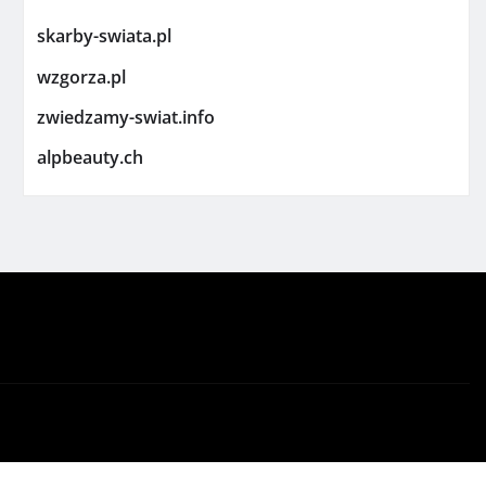
skarby-swiata.pl
wzgorza.pl
zwiedzamy-swiat.info
alpbeauty.ch