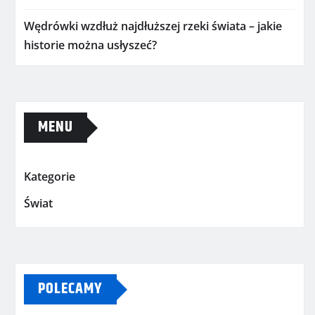
Wędrówki wzdłuż najdłuższej rzeki świata – jakie
historie można usłyszeć?
MENU
Kategorie
Świat
POLECAMY