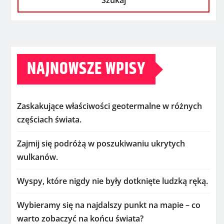
Szukaj
NAJNOWSZE WPISY
Zaskakujące właściwości geotermalne w różnych
częściach świata.
Zajmij się podróżą w poszukiwaniu ukrytych
wulkanów.
Wyspy, które nigdy nie były dotknięte ludzką ręką.
Wybieramy się na najdalszy punkt na mapie – co
warto zobaczyć na końcu świata?