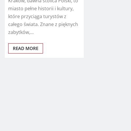
Kraków, dawna stolica Polski, to
miasto pełne historii i kultury,
które przyciąga turystów z
całego świata. Znane z pięknych
zabytków,…
READ MORE