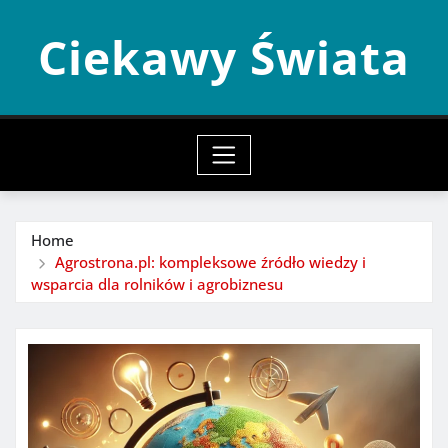
Skip
Ciekawy Świata
to
content
Home
Agrostrona.pl: kompleksowe źródło wiedzy i
wsparcia dla rolników i agrobiznesu