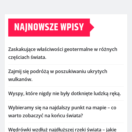
NAJNOWSZE WPISY
Zaskakujące właściwości geotermalne w różnych
częściach świata.
Zajmij się podróżą w poszukiwaniu ukrytych
wulkanów.
Wyspy, które nigdy nie były dotknięte ludzką ręką.
Wybieramy się na najdalszy punkt na mapie – co
warto zobaczyć na końcu świata?
Wędrówki wzdłuż najdłuższej rzeki świata – jakie