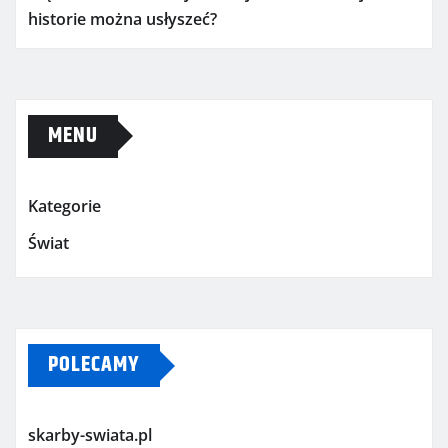
historie można usłyszeć?
MENU
Kategorie
Świat
POLECAMY
skarby-swiata.pl