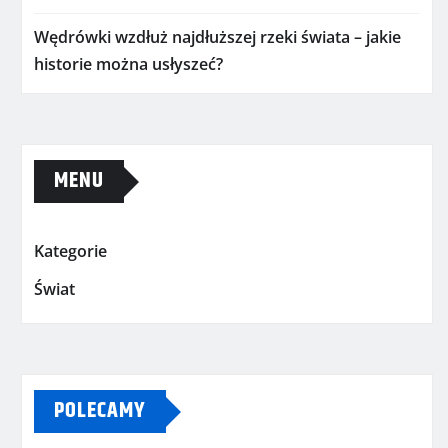
Wędrówki wzdłuż najdłuższej rzeki świata – jakie
historie można usłyszeć?
MENU
Kategorie
Świat
POLECAMY