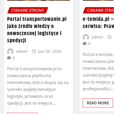
CIEKAWE STRONY
CIEKAWE STR
Portal transportowanie.pl
e-temida.pl 
jako źródło wiedzy o
serwisu: Pra
nowoczesnej logistyce i
admin
spedycji
0
admin
paź 30, 2024
Portal e-temida.
0
nowoczesna pla
internetowa, któ
Portal transportowanie.pl to
szeroko pojętej
nowoczesna platforma
Jest to miejsce,
internetowa, która skupia się na
profesjonaliści,
szeroko pojętej tematyce
logistyki, przewozu oraz
spedycji. Jest to miejsce,…
READ MORE