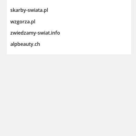
skarby-swiata.pl
wzgorza.pl
zwiedzamy-swiat.info
alpbeauty.ch