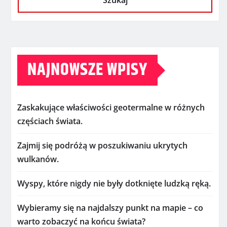
Szukaj
NAJNOWSZE WPISY
Zaskakujące właściwości geotermalne w różnych
częściach świata.
Zajmij się podróżą w poszukiwaniu ukrytych
wulkanów.
Wyspy, które nigdy nie były dotknięte ludzką ręką.
Wybieramy się na najdalszy punkt na mapie – co
warto zobaczyć na końcu świata?