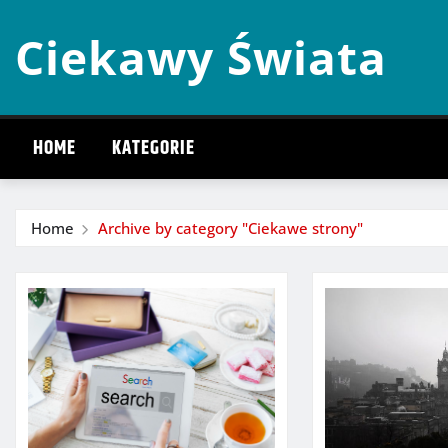
Skip
Ciekawy Świata
to
content
HOME
KATEGORIE
Home
Archive by category "Ciekawe strony"