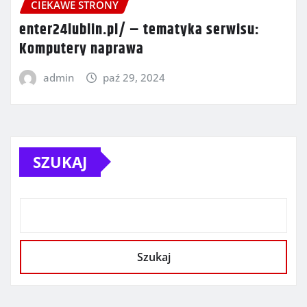
CIEKAWE STRONY
enter24lublin.pl/ – tematyka serwisu:
Komputery naprawa
admin
paź 29, 2024
SZUKAJ
Szukaj