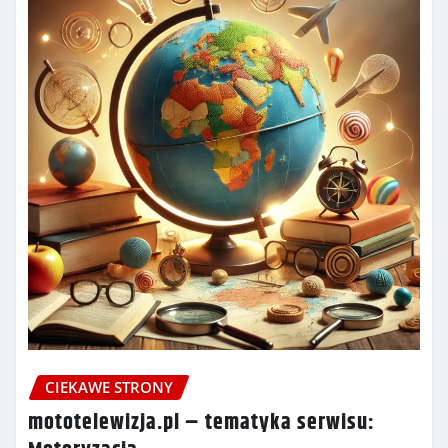
CIEKAWE STRONY
mototelewizja.pl – tematyka serwisu: