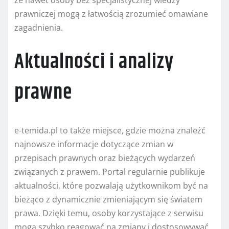
że nawet osoby bez specjalistycznej wiedzy
prawniczej mogą z łatwością zrozumieć omawiane
zagadnienia.
Aktualności i analizy
prawne
e-temida.pl to także miejsce, gdzie można znaleźć
najnowsze informacje dotyczące zmian w
przepisach prawnych oraz bieżących wydarzeń
związanych z prawem. Portal regularnie publikuje
aktualności, które pozwalają użytkownikom być na
bieżąco z dynamicznie zmieniającym się światem
prawa. Dzięki temu, osoby korzystające z serwisu
mogą szybko reagować na zmiany i dostosowywać