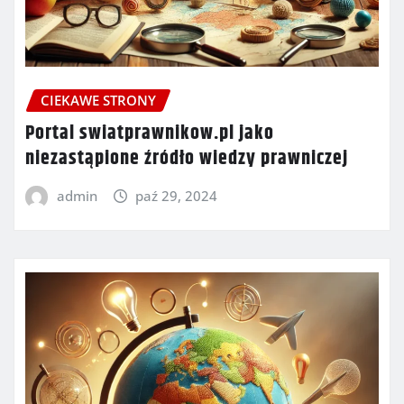
CIEKAWE STRONY
Portal swiatprawnikow.pl jako
niezastąpione źródło wiedzy prawniczej
admin
paź 29, 2024