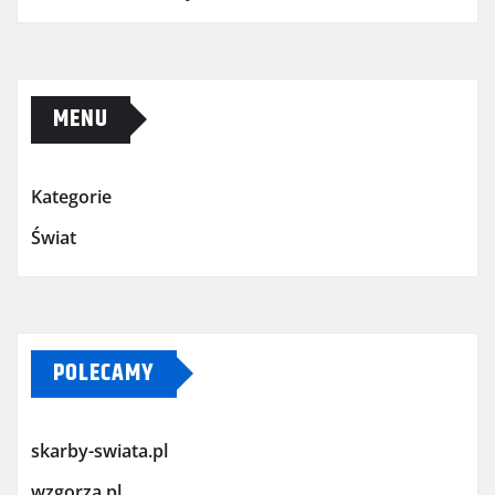
MENU
Kategorie
Świat
POLECAMY
skarby-swiata.pl
wzgorza.pl