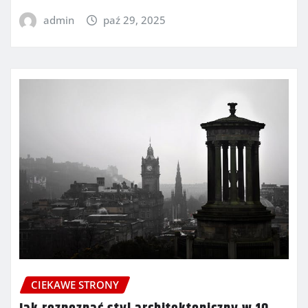
admin
paź 29, 2025
CIEKAWE STRONY