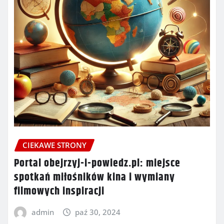
CIEKAWE STRONY
Portal obejrzyj-i-powiedz.pl: miejsce
spotkań miłośników kina i wymiany
filmowych inspiracji
admin
paź 30, 2024