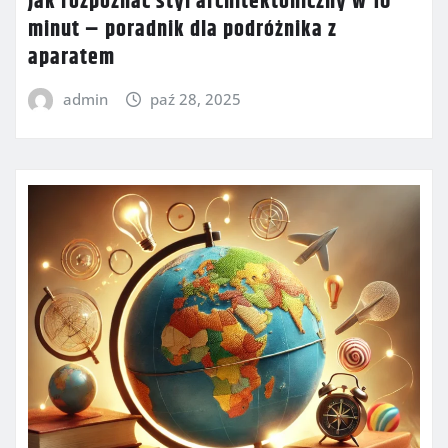
Jak rozpoznać styl architektoniczny w 10
minut – poradnik dla podróżnika z
aparatem
admin
paź 28, 2025