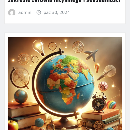
zakresie zdrowia intymnego i seksualności
admin
paź 30, 2024