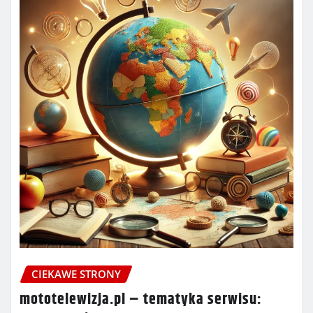
CIEKAWE STRONY
mototelewizja.pl – tematyka serwisu: