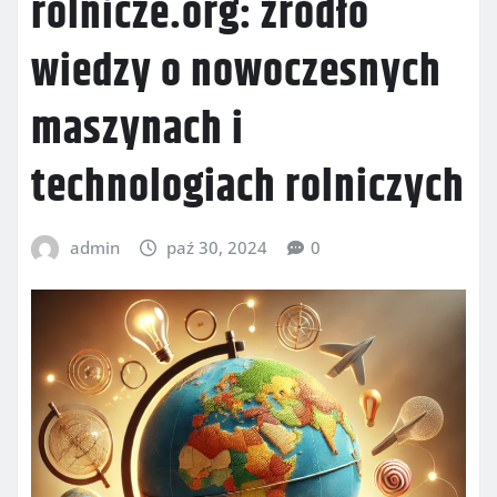
rolnicze.org: źródło
wiedzy o nowoczesnych
maszynach i
technologiach rolniczych
admin
paź 30, 2024
0