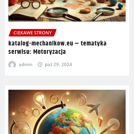
CIEKAWE STRONY
katalog-mechanikow.eu – tematyka
serwisu: Motoryzacja
admin
paź 29, 2024