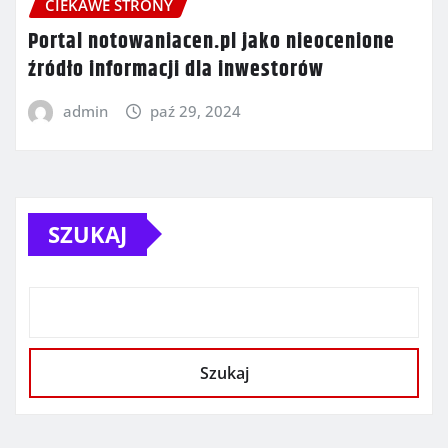
CIEKAWE STRONY
Portal notowaniacen.pl jako nieocenione
źródło informacji dla inwestorów
admin
paź 29, 2024
SZUKAJ
Szukaj