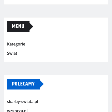
MENU
Kategorie
Świat
POLECAMY
skarby-swiata.pl
wzgorza.pl