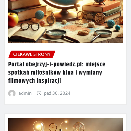
CIEKAWE STRONY
Portal obejrzyj-i-powiedz.pl: miejsce
spotkań miłośników kina i wymiany
filmowych inspiracji
admin
paź 30, 2024