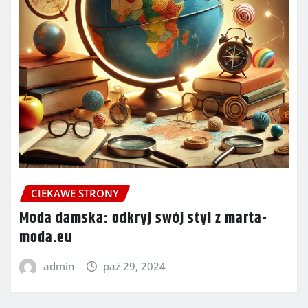
CIEKAWE STRONY
Moda damska: odkryj swój styl z marta-
moda.eu
admin
paź 29, 2024