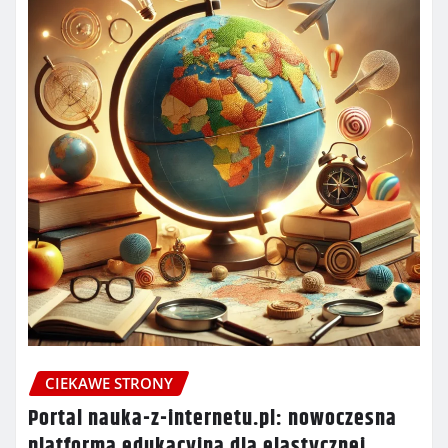
CIEKAWE STRONY
Portal nauka-z-internetu.pl: nowoczesna
platforma edukacyjna dla elastycznej