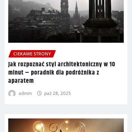
CIEKAWE STRONY
Jak rozpoznać styl architektoniczny w 10
minut – poradnik dla podróżnika z
aparatem
admin
paź 28, 2025