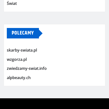
Świat
POLECAMY
skarby-swiata.pl
wzgorza.pl
zwiedzamy-swiat.info
alpbeauty.ch