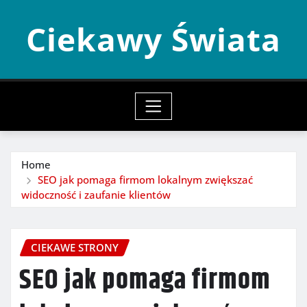
Skip
Ciekawy Świata
to
content
Home
SEO jak pomaga firmom lokalnym zwiększać
widoczność i zaufanie klientów
CIEKAWE STRONY
SEO jak pomaga firmom