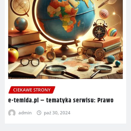
CIEKAWE STRONY
e-temida.pl – tematyka serwisu: Prawo
admin
paź 30, 2024