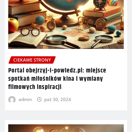
CIEKAWE STRONY
Portal obejrzyj-i-powiedz.pl: miejsce
spotkań miłośników kina i wymiany
filmowych inspiracji
admin
paź 30, 2024