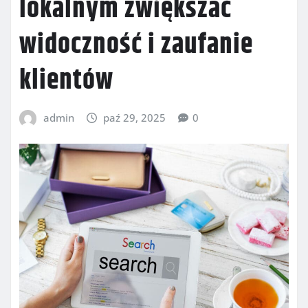
lokalnym zwiększać
widoczność i zaufanie
klientów
admin
paź 29, 2025
0