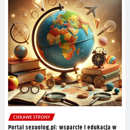
CIEKAWE STRONY
Portal sexuolog.pl: wsparcie i edukacja w