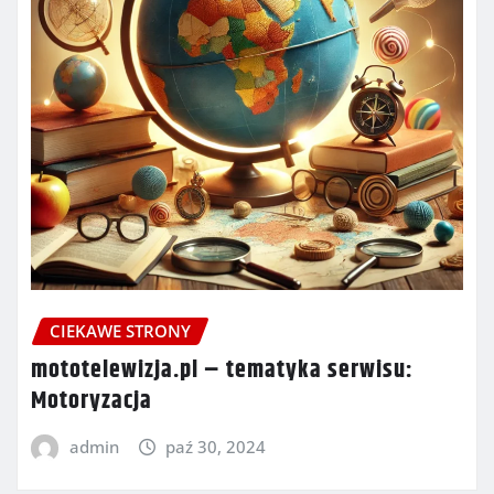
CIEKAWE STRONY
mototelewizja.pl – tematyka serwisu:
Motoryzacja
admin
paź 30, 2024