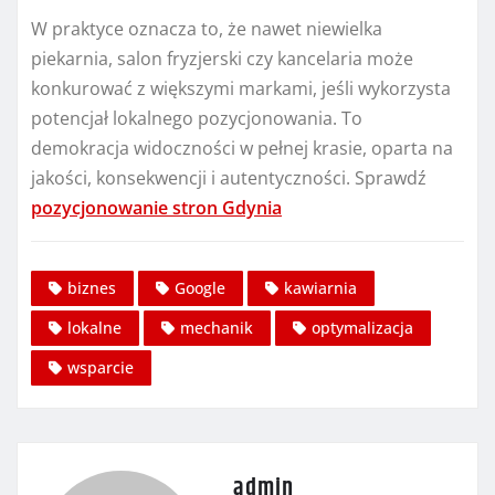
W praktyce oznacza to, że nawet niewielka
piekarnia, salon fryzjerski czy kancelaria może
konkurować z większymi markami, jeśli wykorzysta
potencjał lokalnego pozycjonowania. To
demokracja widoczności w pełnej krasie, oparta na
jakości, konsekwencji i autentyczności. Sprawdź
pozycjonowanie stron Gdynia
biznes
Google
kawiarnia
lokalne
mechanik
optymalizacja
wsparcie
admin