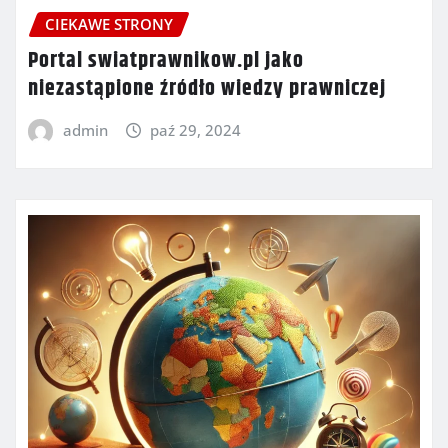
CIEKAWE STRONY
Portal swiatprawnikow.pl jako
niezastąpione źródło wiedzy prawniczej
admin
paź 29, 2024