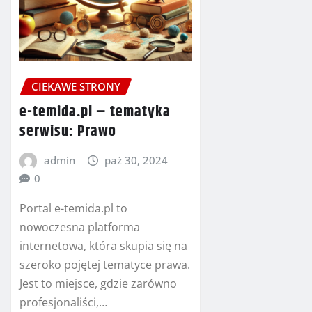
CIEKAWE STRONY
e-temida.pl – tematyka
serwisu: Prawo
admin
paź 30, 2024
0
Portal e-temida.pl to
nowoczesna platforma
internetowa, która skupia się na
szeroko pojętej tematyce prawa.
Jest to miejsce, gdzie zarówno
profesjonaliści,…