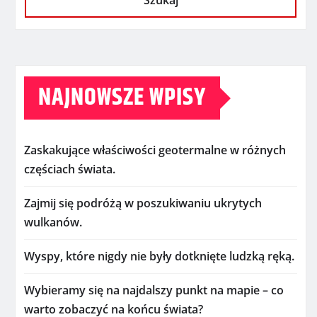
Szukaj
NAJNOWSZE WPISY
Zaskakujące właściwości geotermalne w różnych
częściach świata.
Zajmij się podróżą w poszukiwaniu ukrytych
wulkanów.
Wyspy, które nigdy nie były dotknięte ludzką ręką.
Wybieramy się na najdalszy punkt na mapie – co
warto zobaczyć na końcu świata?