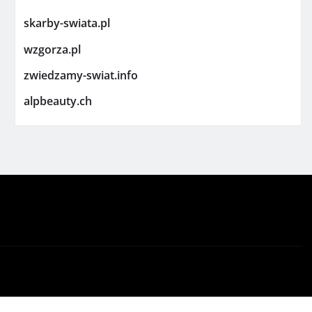
skarby-swiata.pl
wzgorza.pl
zwiedzamy-swiat.info
alpbeauty.ch