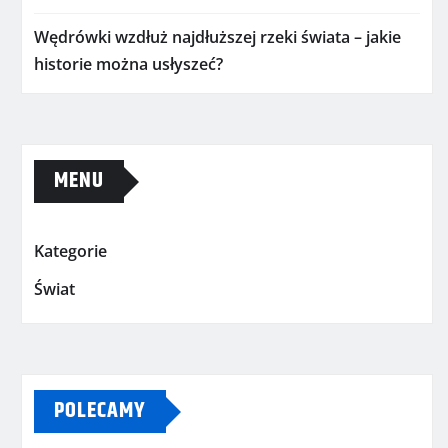
Wędrówki wzdłuż najdłuższej rzeki świata – jakie
historie można usłyszeć?
MENU
Kategorie
Świat
POLECAMY