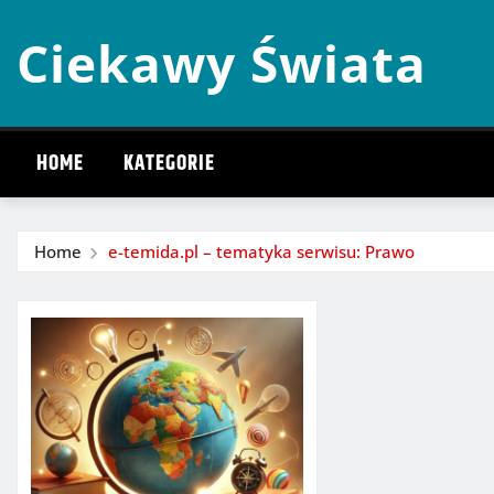
Skip
Ciekawy Świata
to
content
HOME
KATEGORIE
Home
e-temida.pl – tematyka serwisu: Prawo