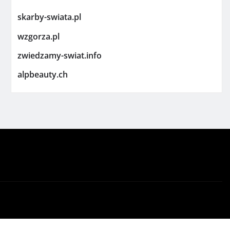
skarby-swiata.pl
wzgorza.pl
zwiedzamy-swiat.info
alpbeauty.ch