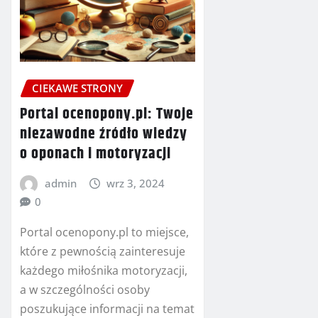
CIEKAWE STRONY
Portal ocenopony.pl: Twoje
niezawodne źródło wiedzy
o oponach i motoryzacji
admin
wrz 3, 2024
0
Portal ocenopony.pl to miejsce,
które z pewnością zainteresuje
każdego miłośnika motoryzacji,
a w szczególności osoby
poszukujące informacji na temat