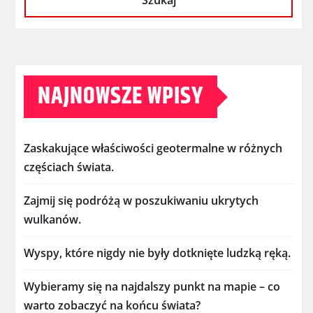
Szukaj
NAJNOWSZE WPISY
Zaskakujące właściwości geotermalne w różnych
częściach świata.
Zajmij się podróżą w poszukiwaniu ukrytych
wulkanów.
Wyspy, które nigdy nie były dotknięte ludzką ręką.
Wybieramy się na najdalszy punkt na mapie – co
warto zobaczyć na końcu świata?