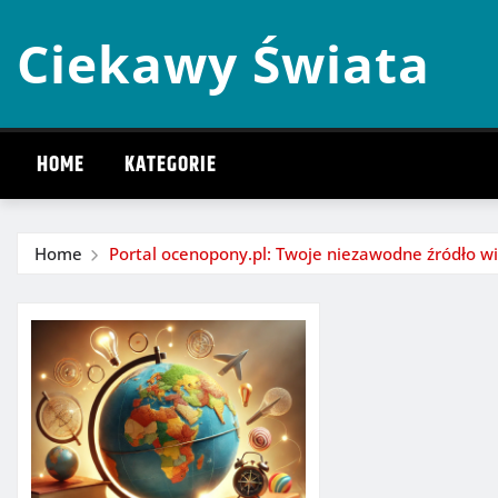
Skip
Ciekawy Świata
to
content
HOME
KATEGORIE
Home
Portal ocenopony.pl: Twoje niezawodne źródło wi