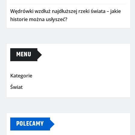
Wędrówki wzdłuż najdłuższej rzeki świata – jakie
historie można usłyszeć?
MENU
Kategorie
Świat
POLECAMY