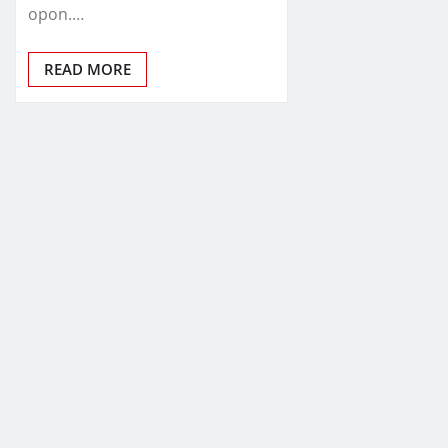
opon.…
READ MORE