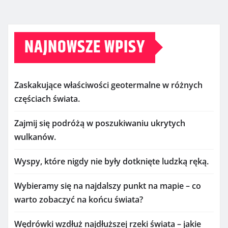
NAJNOWSZE WPISY
Zaskakujące właściwości geotermalne w różnych
częściach świata.
Zajmij się podróżą w poszukiwaniu ukrytych
wulkanów.
Wyspy, które nigdy nie były dotknięte ludzką ręką.
Wybieramy się na najdalszy punkt na mapie – co
warto zobaczyć na końcu świata?
Wędrówki wzdłuż najdłuższej rzeki świata – jakie