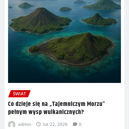
ŚWIAT
Co dzieje się na „Tajemniczym Morzu”
pełnym wysp wulkanicznych?
admin
lut 22, 2026
0