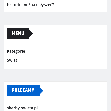
historie można usłyszeć?
MENU
Kategorie
Świat
POLECAMY
skarby-swiata.pl