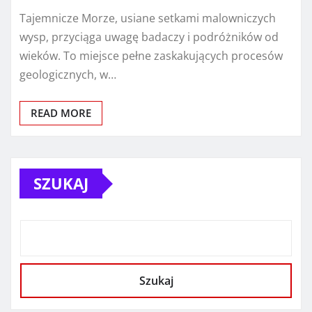
Tajemnicze Morze, usiane setkami malowniczych
wysp, przyciąga uwagę badaczy i podróżników od
wieków. To miejsce pełne zaskakujących procesów
geologicznych, w…
READ MORE
SZUKAJ
Szukaj