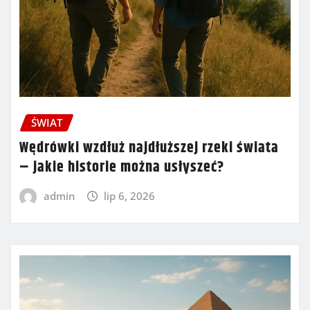
ŚWIAT
Wędrówki wzdłuż najdłuższej rzeki świata
– jakie historie można usłyszeć?
admin
lip 6, 2026