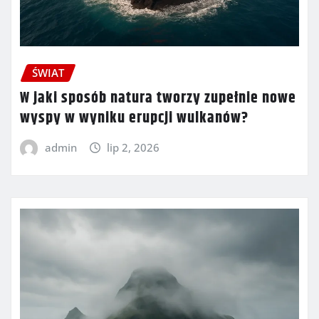
ŚWIAT
W jaki sposób natura tworzy zupełnie nowe
wyspy w wyniku erupcji wulkanów?
admin
lip 2, 2026