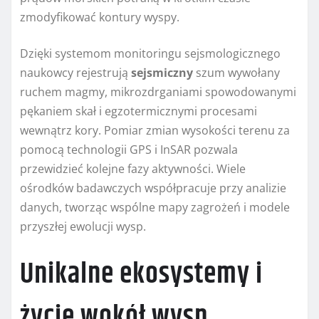
zmodyfikować kontury wyspy.
Dzięki systemom monitoringu sejsmologicznego
naukowcy rejestrują
sejsmiczny
szum wywołany
ruchem magmy, mikrozdrganiami spowodowanymi
pękaniem skał i egzotermicznymi procesami
wewnątrz kory. Pomiar zmian wysokości terenu za
pomocą technologii GPS i InSAR pozwala
przewidzieć kolejne fazy aktywności. Wiele
ośrodków badawczych współpracuje przy analizie
danych, tworząc wspólne mapy zagrożeń i modele
przyszłej ewolucji wysp.
Unikalne ekosystemy i
życie wokół wysp