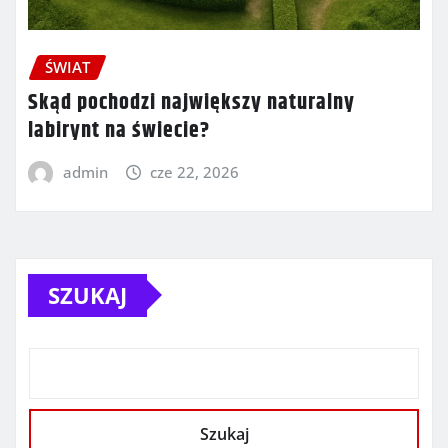
ŚWIAT
Skąd pochodzi największy naturalny
labirynt na świecie?
admin
cze 22, 2026
SZUKAJ
Szukaj