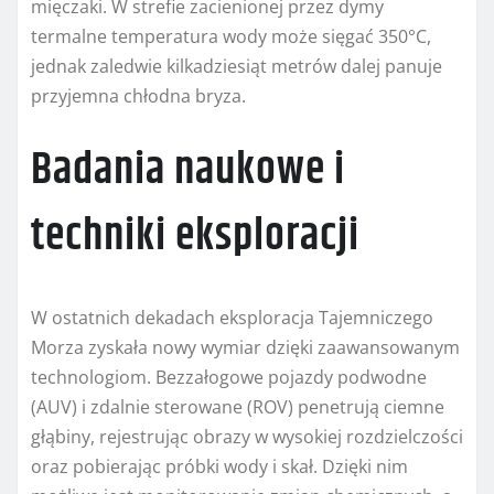
mięczaki. W strefie zacienionej przez dymy
termalne temperatura wody może sięgać 350°C,
jednak zaledwie kilkadziesiąt metrów dalej panuje
przyjemna chłodna bryza.
Badania naukowe i
techniki eksploracji
W ostatnich dekadach eksploracja Tajemniczego
Morza zyskała nowy wymiar dzięki zaawansowanym
technologiom. Bezzałogowe pojazdy podwodne
(AUV) i zdalnie sterowane (ROV) penetrują ciemne
głąbiny, rejestrując obrazy w wysokiej rozdzielczości
oraz pobierając próbki wody i skał. Dzięki nim