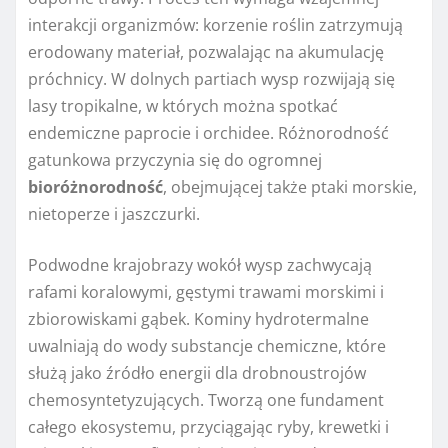
interakcji organizmów: korzenie roślin zatrzymują
erodowany materiał, pozwalając na akumulację
próchnicy. W dolnych partiach wysp rozwijają się
lasy tropikalne, w których można spotkać
endemiczne paprocie i orchidee. Różnorodność
gatunkowa przyczynia się do ogromnej
bioróżnorodność
, obejmującej także ptaki morskie,
nietoperze i jaszczurki.
Podwodne krajobrazy wokół wysp zachwycają
rafami koralowymi, gęstymi trawami morskimi i
zbiorowiskami gąbek. Kominy hydrotermalne
uwalniają do wody substancje chemiczne, które
służą jako źródło energii dla drobnoustrojów
chemosyntetyzujących. Tworzą one fundament
całego ekosystemu, przyciągając ryby, krewetki i