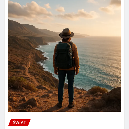
ŚWIAT