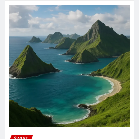
ŚWIAT