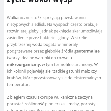
Wulkaniczne stożki sprzyjają powstawaniu
nietypowych siedlisk. Na wyspach często brakuje
rozwiniętej gleby, jednak pęknięcia skał umożliwiają
zasiedlenie przez bakterie i glony. W strefie
przybrzeżnej woda bogata w minerały
podgrzewane przez głębokie źródła
geotermalne
tworzy idealne warunki do rozwoju
mikroorganizmy
, w tym termofilne archeony. W
ich kolonii pojawiają się rzadkie gatunki małż czy
krabów, które przystosowały się do ekstremalnych
temperatur.
Z biegiem czasu skorupa wulkaniczna zaczyna
porastać roślinność pionierska – mchy, porosty i
odporne trawy. Proces ten wymaga wzajemnej