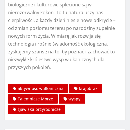
biologiczne i kulturowe splecione są w
nierozerwalny kokon. To tu natura uczy nas
cierpliwości, a każdy dzień niesie nowe odkrycie –
od zmian poziomu terenu po narodziny zupełnie
nowych form życia. W miarę jak rozwija się
technologia i rośnie świadomość ekologiczna,
zyskujemy szansę na to, by poznać i zachować to
niezwykłe królestwo wysp wulkanicznych dla
przyszłych pokoleń.
aktywność wulkaniczna
krajobraz
Tajemnicze Morze
wyspy
zjawiska przyrodnicze