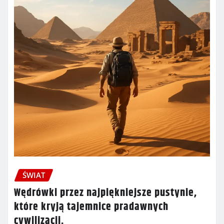
ŚWIAT
Wędrówki przez najpiękniejsze pustynie,
które kryją tajemnice pradawnych
cywilizacji.