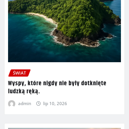
ŚWIAT
Wyspy, które nigdy nie były dotknięte
ludzką ręką.
admin
lip 10, 2026