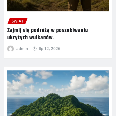
ŚWIAT
Zajmij się podróżą w poszukiwaniu
ukrytych wulkanów.
admin
lip 12, 2026