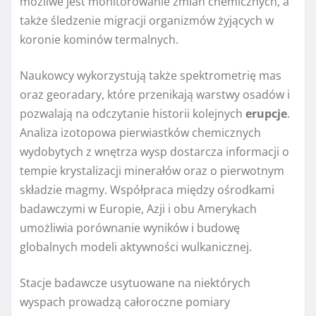
możliwe jest monitorowanie zmian chemicznych, a
także śledzenie migracji organizmów żyjących w
koronie kominów termalnych.
Naukowcy wykorzystują także spektrometrię mas
oraz georadary, które przenikają warstwy osadów i
pozwalają na odczytanie historii kolejnych
erupcje
.
Analiza izotopowa pierwiastków chemicznych
wydobytych z wnętrza wysp dostarcza informacji o
tempie krystalizacji minerałów oraz o pierwotnym
składzie magmy. Współpraca między ośrodkami
badawczymi w Europie, Azji i obu Amerykach
umożliwia porównanie wyników i budowę
globalnych modeli aktywności wulkanicznej.
Stacje badawcze usytuowane na niektórych
wyspach prowadzą całoroczne pomiary