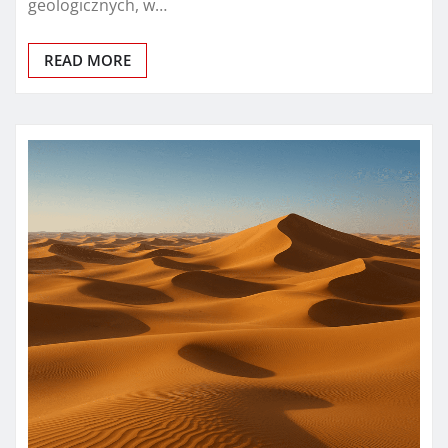
geologicznych, w…
READ MORE