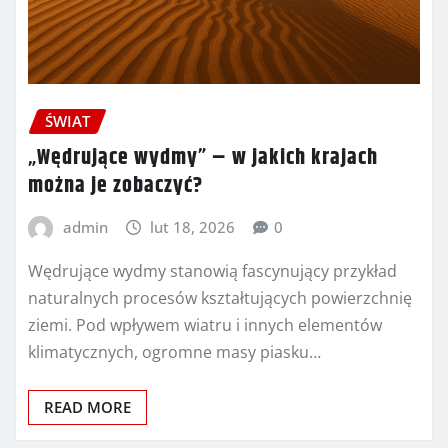
ŚWIAT
„Wędrujące wydmy” – w jakich krajach
można je zobaczyć?
admin
lut 18, 2026
0
Wędrujące wydmy stanowią fascynujący przykład
naturalnych procesów kształtujących powierzchnię
ziemi. Pod wpływem wiatru i innych elementów
klimatycznych, ogromne masy piasku…
READ MORE