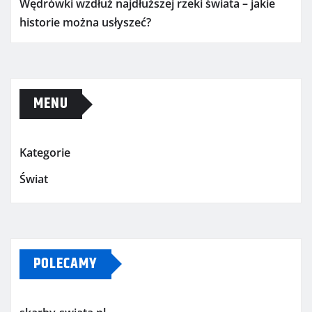
Wędrówki wzdłuż najdłuższej rzeki świata – jakie
historie można usłyszeć?
MENU
Kategorie
Świat
POLECAMY