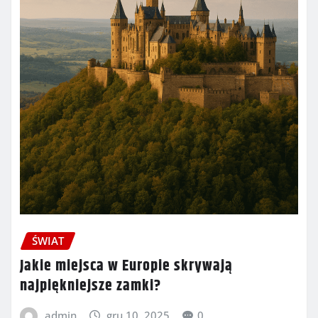
ŚWIAT
Jakie miejsca w Europie skrywają
najpiękniejsze zamki?
admin
gru 10, 2025
0