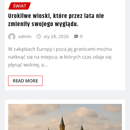
ŚWIAT
Urokliwe wioski, które przez lata nie
zmieniły swojego wyglądu.
admin
sty 28, 2026
0
W zakątkach Europy i poza jej granicami można
natknąć się na miejsca, w których czas zdaje się
płynąć wolniej, a…
READ MORE