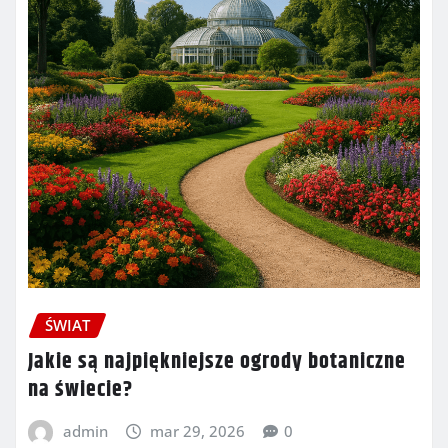
ŚWIAT
Jakie są najpiękniejsze ogrody botaniczne
na świecie?
admin
mar 29, 2026
0