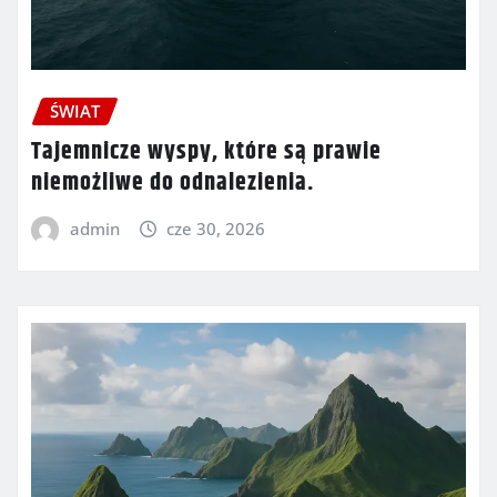
ŚWIAT
Tajemnicze wyspy, które są prawie
niemożliwe do odnalezienia.
admin
cze 30, 2026