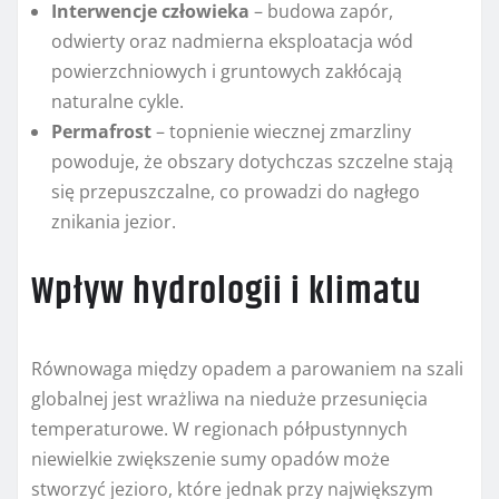
Interwencje człowieka
– budowa zapór,
odwierty oraz nadmierna eksploatacja wód
powierzchniowych i gruntowych zakłócają
naturalne cykle.
Permafrost
– topnienie wiecznej zmarzliny
powoduje, że obszary dotychczas szczelne stają
się przepuszczalne, co prowadzi do nagłego
znikania jezior.
Wpływ hydrologii i klimatu
Równowaga między opadem a parowaniem na szali
globalnej jest wrażliwa na nieduże przesunięcia
temperaturowe. W regionach półpustynnych
niewielkie zwiększenie sumy opadów może
stworzyć jezioro, które jednak przy największym