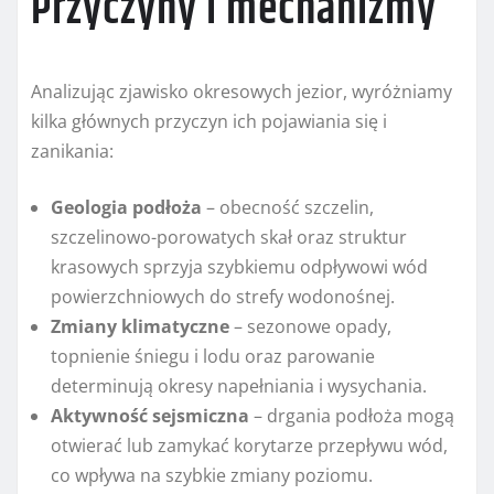
Przyczyny i mechanizmy
Analizując zjawisko okresowych jezior, wyróżniamy
kilka głównych przyczyn ich pojawiania się i
zanikania:
Geologia podłoża
– obecność szczelin,
szczelinowo-porowatych skał oraz struktur
krasowych sprzyja szybkiemu odpływowi wód
powierzchniowych do strefy wodonośnej.
Zmiany klimatyczne
– sezonowe opady,
topnienie śniegu i lodu oraz parowanie
determinują okresy napełniania i wysychania.
Aktywność sejsmiczna
– drgania podłoża mogą
otwierać lub zamykać korytarze przepływu wód,
co wpływa na szybkie zmiany poziomu.