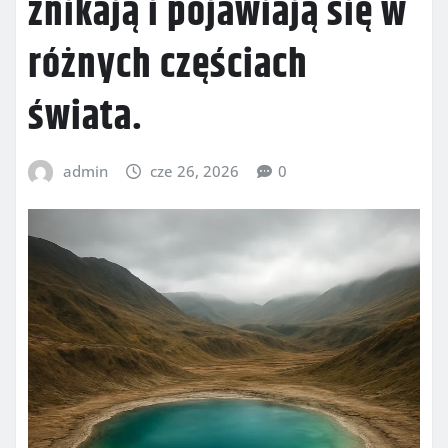
znikają i pojawiają się w
różnych częściach
świata.
admin
cze 26, 2026
0