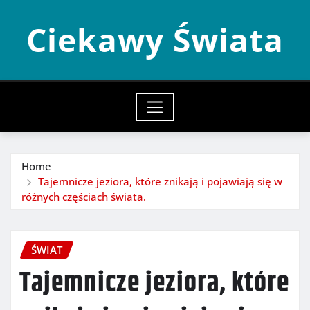
Skip
Ciekawy Świata
to
content
Home
Tajemnicze jeziora, które znikają i pojawiają się w
różnych częściach świata.
ŚWIAT
Tajemnicze jeziora, które