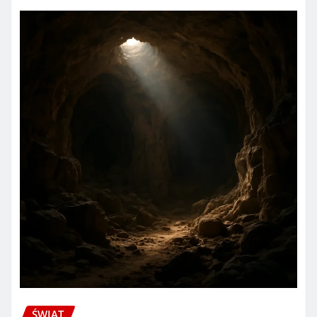
ŚWIAT