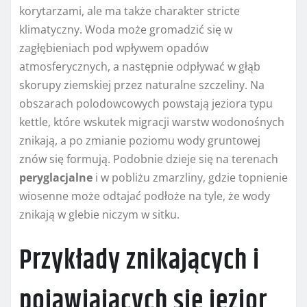
korytarzami, ale ma także charakter stricte
klimatyczny. Woda może gromadzić się w
zagłębieniach pod wpływem opadów
atmosferycznych, a następnie odpływać w głąb
skorupy ziemskiej przez naturalne szczeliny. Na
obszarach polodowcowych powstają jeziora typu
kettle, które wskutek migracji warstw wodonośnych
znikają, a po zmianie poziomu wody gruntowej
znów się formują. Podobnie dzieje się na terenach
peryglacjalne
i w pobliżu zmarzliny, gdzie topnienie
wiosenne może odtajać podłoże na tyle, że wody
znikają w glebie niczym w sitku.
Przykłady znikających i
pojawiających się jezior