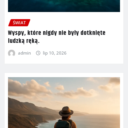
ŚWIAT
Wyspy, które nigdy nie były dotknięte
ludzką ręką.
admin
lip 10, 2026