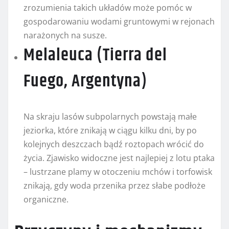
zrozumienia takich układów może pomóc w
gospodarowaniu wodami gruntowymi w rejonach
narażonych na susze.
Melaleuca (Tierra del
Fuego, Argentyna)
Na skraju lasów subpolarnych powstają małe
jeziorka, które znikają w ciągu kilku dni, by po
kolejnych deszczach bądź roztopach wrócić do
życia. Zjawisko widoczne jest najlepiej z lotu ptaka
– lustrzane plamy w otoczeniu mchów i torfowisk
znikają, gdy woda przenika przez słabe podłoże
organiczne.