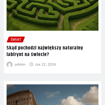
ŚWIAT
Skąd pochodzi największy naturalny
labirynt na świecie?
admin
cze 22, 2026