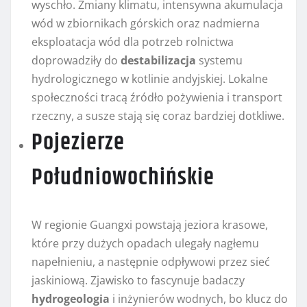
wyschło. Zmiany klimatu, intensywna akumulacja
wód w zbiornikach górskich oraz nadmierna
eksploatacja wód dla potrzeb rolnictwa
doprowadziły do
destabilizacja
systemu
hydrologicznego w kotlinie andyjskiej. Lokalne
społeczności tracą źródło pożywienia i transport
rzeczny, a susze stają się coraz bardziej dotkliwe.
Pojezierze
Południowochińskie
W regionie Guangxi powstają jeziora krasowe,
które przy dużych opadach ulegały nagłemu
napełnieniu, a następnie odpływowi przez sieć
jaskiniową. Zjawisko to fascynuje badaczy
hydrogeologia
i inżynierów wodnych, bo klucz do