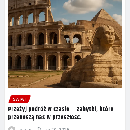
ŚWIAT
Przeżyj podróż w czasie – zabytki, które
przenoszą nas w przeszłość.
admin
cze 20, 2026