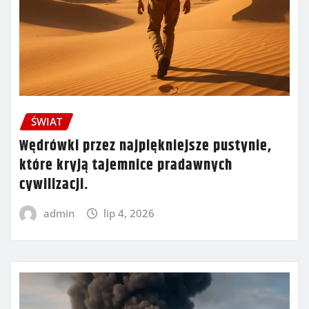
ŚWIAT
Wędrówki przez najpiękniejsze pustynie,
które kryją tajemnice pradawnych
cywilizacji.
admin
lip 4, 2026