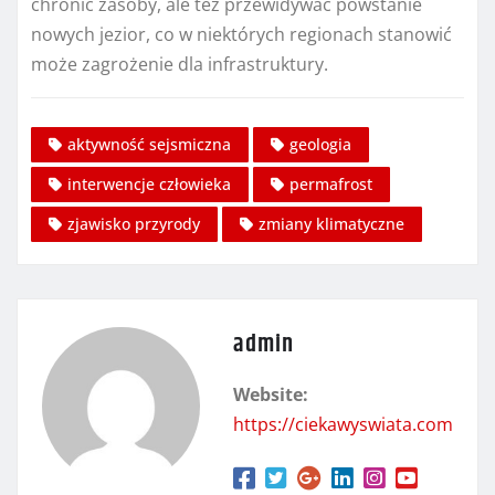
chronić zasoby, ale też przewidywać powstanie
nowych jezior, co w niektórych regionach stanowić
może zagrożenie dla infrastruktury.
aktywność sejsmiczna
geologia
interwencje człowieka
permafrost
zjawisko przyrody
zmiany klimatyczne
admin
Website:
https://ciekawyswiata.com