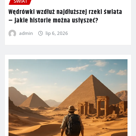
ŚWIAT
Wędrówki wzdłuż najdłuższej rzeki świata
– jakie historie można usłyszeć?
admin
lip 6, 2026