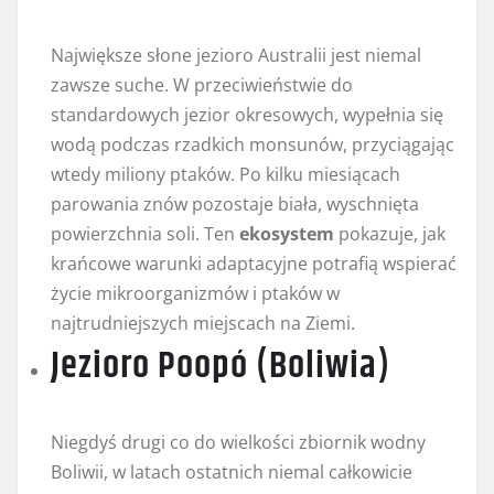
Największe słone jezioro Australii jest niemal
zawsze suche. W przeciwieństwie do
standardowych jezior okresowych, wypełnia się
wodą podczas rzadkich monsunów, przyciągając
wtedy miliony ptaków. Po kilku miesiącach
parowania znów pozostaje biała, wyschnięta
powierzchnia soli. Ten
ekosystem
pokazuje, jak
krańcowe warunki adaptacyjne potrafią wspierać
życie mikroorganizmów i ptaków w
najtrudniejszych miejscach na Ziemi.
Jezioro Poopó (Boliwia)
Niegdyś drugi co do wielkości zbiornik wodny
Boliwii, w latach ostatnich niemal całkowicie