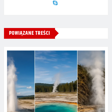
POWIĄZANE TREŚCI