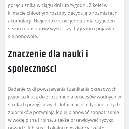
gorącu znika w ciągu dni lub tygodni. Z kolei w
klimacie chłodnym roztopy decydują o rozmiarach
akumulacji. Niejednokrotnie jedna zima czy jeden
sezon monsunowy wystarczy, by jezioro pojawiło
się ponownie.
Znaczenie dla nauki i
społeczności
Badanie cykli powstawania i zanikania okresowych
jezior to klucz do zrozumienia procesów wodnych w
strefach przejściowych. Informacje o dynamice tych
zbiorników pozwalają lepiej planować zaopatrzenie
w wodę pitną i rolną, a także przewidywać ryzyko
powodzi lub susz. Lokalni mieszkańcy często