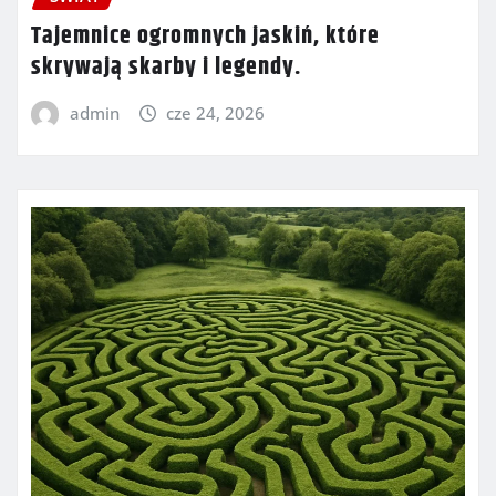
Tajemnice ogromnych jaskiń, które
skrywają skarby i legendy.
admin
cze 24, 2026