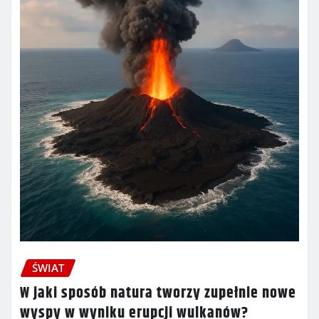
ŚWIAT
W jaki sposób natura tworzy zupełnie nowe
wyspy w wyniku erupcji wulkanów?