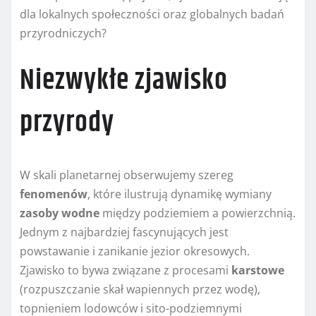
dla lokalnych społeczności oraz globalnych badań
przyrodniczych?
Niezwykłe zjawisko
przyrody
W skali planetarnej obserwujemy szereg
fenomenów
, które ilustrują dynamikę wymiany
zasoby
wodne
między podziemiem a powierzchnią.
Jednym z najbardziej fascynujących jest
powstawanie i zanikanie jezior okresowych.
Zjawisko to bywa związane z procesami
karstowe
(rozpuszczanie skał wapiennych przez wodę),
topnieniem lodowców i sito-podziemnymi