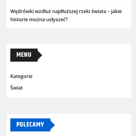
Wędrówki wzdłuż najdłuższej rzeki świata – jakie
historie można usłyszeć?
MENU
Kategorie
Świat
POLECAMY