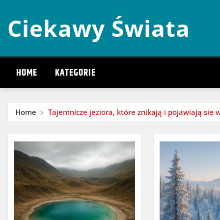
Skip
Ciekawy Świata
to
content
HOME
KATEGORIE
Home
Tajemnicze jeziora, które znikają i pojawiają się 