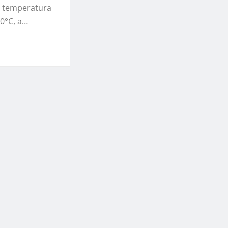
e temperatura
50°C, a…