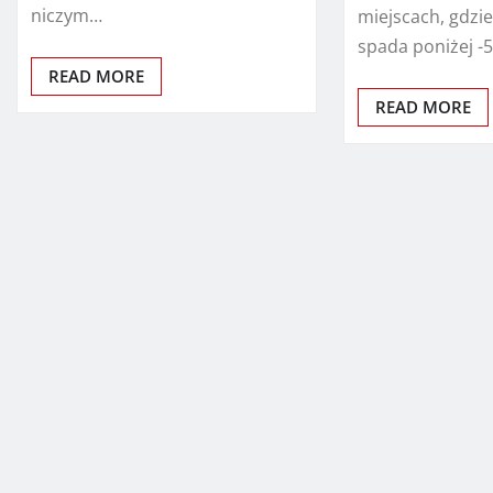
niczym…
miejscach, gdzi
spada poniżej -
READ MORE
READ MORE