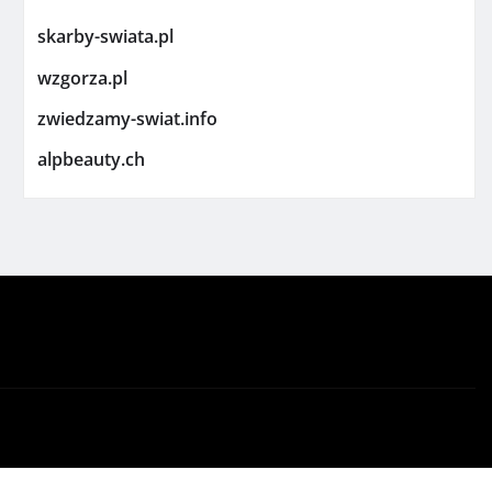
skarby-swiata.pl
wzgorza.pl
zwiedzamy-swiat.info
alpbeauty.ch