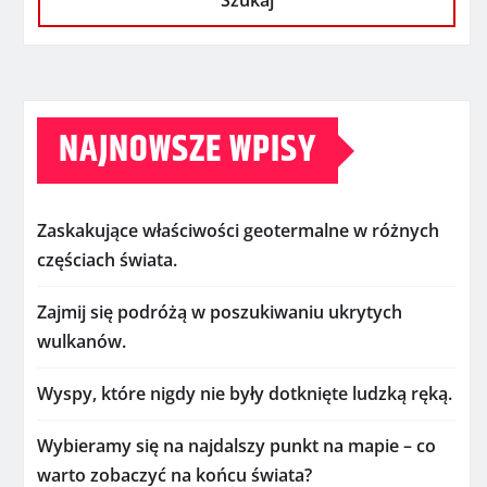
Szukaj
NAJNOWSZE WPISY
Zaskakujące właściwości geotermalne w różnych
częściach świata.
Zajmij się podróżą w poszukiwaniu ukrytych
wulkanów.
Wyspy, które nigdy nie były dotknięte ludzką ręką.
Wybieramy się na najdalszy punkt na mapie – co
warto zobaczyć na końcu świata?