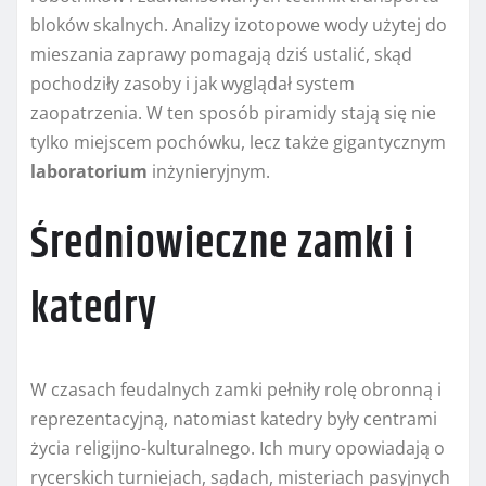
bloków skalnych. Analizy izotopowe wody użytej do
mieszania zaprawy pomagają dziś ustalić, skąd
pochodziły zasoby i jak wyglądał system
zaopatrzenia. W ten sposób piramidy stają się nie
tylko miejscem pochówku, lecz także gigantycznym
laboratorium
inżynieryjnym.
Średniowieczne zamki i
katedry
W czasach feudalnych zamki pełniły rolę obronną i
reprezentacyjną, natomiast katedry były centrami
życia religijno-kulturalnego. Ich mury opowiadają o
rycerskich turniejach, sądach, misteriach pasyjnych