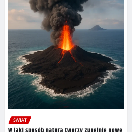
ŚWIAT
W jaki sposób natura tworzy zupełnie nowe