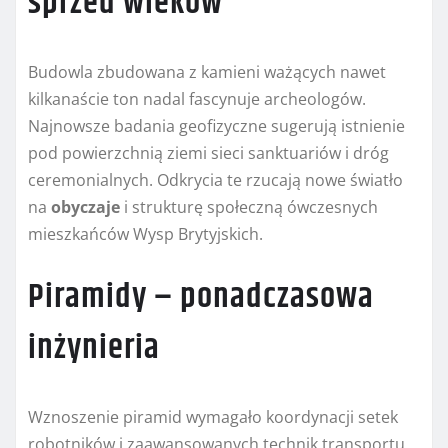
sprzed wieków
Budowla zbudowana z kamieni ważących nawet
kilkanaście ton nadal fascynuje archeologów.
Najnowsze badania geofizyczne sugerują istnienie
pod powierzchnią ziemi sieci sanktuariów i dróg
ceremonialnych. Odkrycia te rzucają nowe światło
na
obyczaje
i strukturę społeczną ówczesnych
mieszkańców Wysp Brytyjskich.
Piramidy – ponadczasowa
inżynieria
Wznoszenie piramid wymagało koordynacji setek
robotników i zaawansowanych technik transportu