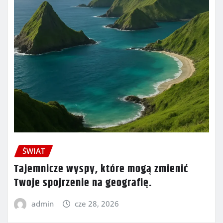
ŚWIAT
Tajemnicze wyspy, które mogą zmienić
Twoje spojrzenie na geografię.
admin
cze 28, 2026