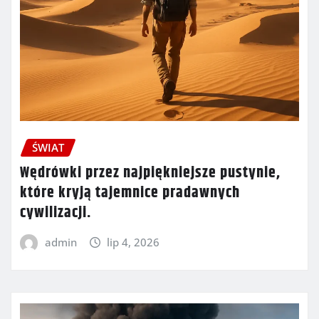
ŚWIAT
Wędrówki przez najpiękniejsze pustynie,
które kryją tajemnice pradawnych
cywilizacji.
admin
lip 4, 2026