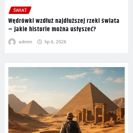
ŚWIAT
Wędrówki wzdłuż najdłuższej rzeki świata
– jakie historie można usłyszeć?
admin
lip 6, 2026