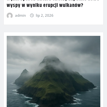
wyspy w wyniku erupcji wulkanów?
admin
lip 2, 2026