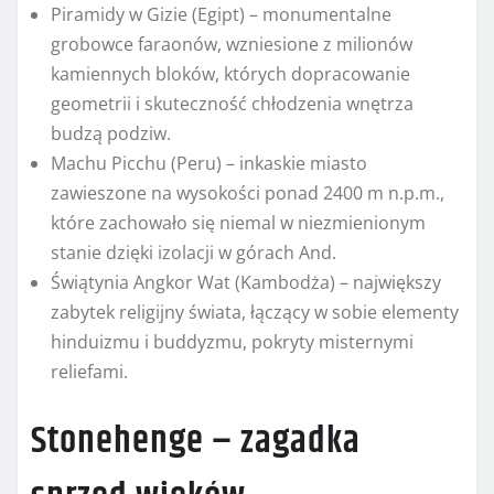
Piramidy w Gizie (Egipt) – monumentalne
grobowce faraonów, wzniesione z milionów
kamiennych bloków, których dopracowanie
geometrii i skuteczność chłodzenia wnętrza
budzą podziw.
Machu Picchu (Peru) – inkaskie miasto
zawieszone na wysokości ponad 2400 m n.p.m.,
które zachowało się niemal w niezmienionym
stanie dzięki izolacji w górach And.
Świątynia Angkor Wat (Kambodża) – największy
zabytek religijny świata, łączący w sobie elementy
hinduizmu i buddyzmu, pokryty misternymi
reliefami.
Stonehenge – zagadka