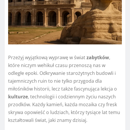
Przeżyj wyjątkową wyprawę w świat
zabytków
,
które niczym wehikuł czasu przenoszą nas w
odległe epoki. Odkrywanie starożytnych budowli i
tajemniczych ruin to nie tylko przygoda dla
miłośników historii, lecz także fascynująca lekcja o
kulturze
, technologii i codziennym życiu naszych
przodków. Każdy kamień, każda mozaika czy fresk
skrywa opowieść o ludziach, którzy tysiące lat temu
kształtowali świat, jaki znamy dzisiaj.