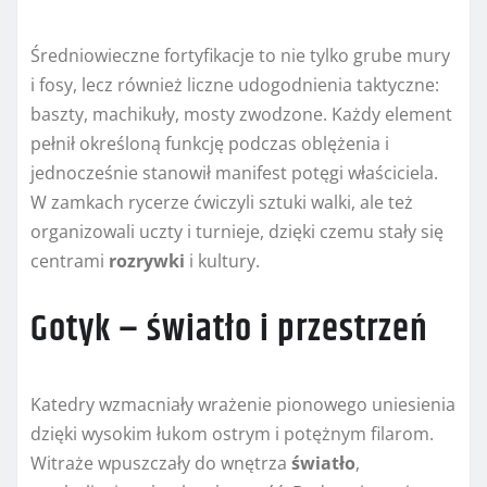
Średniowieczne fortyfikacje to nie tylko grube mury
i fosy, lecz również liczne udogodnienia taktyczne:
baszty, machikuły, mosty zwodzone. Każdy element
pełnił określoną funkcję podczas oblężenia i
jednocześnie stanowił manifest potęgi właściciela.
W zamkach rycerze ćwiczyli sztuki walki, ale też
organizowali uczty i turnieje, dzięki czemu stały się
centrami
rozrywki
i kultury.
Gotyk – światło i przestrzeń
Katedry wzmacniały wrażenie pionowego uniesienia
dzięki wysokim łukom ostrym i potężnym filarom.
Witraże wpuszczały do wnętrza
światło
,