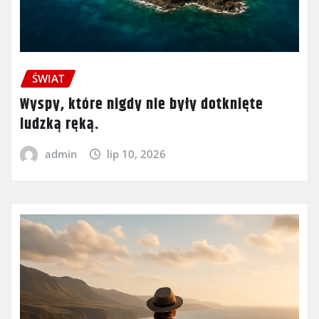
ŚWIAT
Wyspy, które nigdy nie były dotknięte
ludzką ręką.
admin
lip 10, 2026