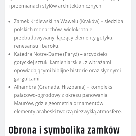
i przemianach stylów architektonicznych.
Zamek Królewski na Wawelu (Kraków) – siedziba
polskich monarchów, wielokrotnie
przebudowywany, łączący elementy gotyku,
renesansu i baroku.
Katedra Notre-Dame (Paryż) – arcydzieło
gotyckiej sztuki kamieniarskiej, z witrażami
opowiadającymi biblijne historie oraz słynnymi
gargulcami.
Alhambra (Granada, Hiszpania) – kompleks
pałacowo-ogrodowy z okresu panowania
Maurów, gdzie geometria ornamentów i
elementy arabeski tworzą niezwykłą atmosferę.
Obrona i symbolika zamków