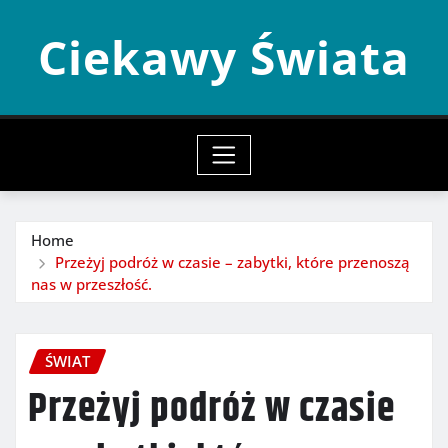
Skip
Ciekawy Świata
to
content
Home
Przeżyj podróż w czasie – zabytki, które przenoszą
nas w przeszłość.
ŚWIAT
Przeżyj podróż w czasie