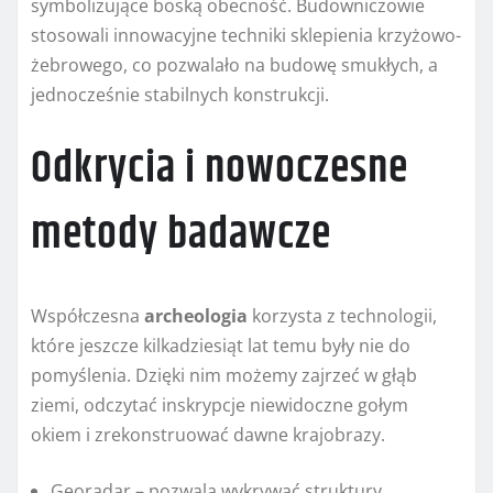
symbolizujące boską obecność. Budowniczowie
stosowali innowacyjne techniki sklepienia krzyżowo-
żebrowego, co pozwalało na budowę smukłych, a
jednocześnie stabilnych konstrukcji.
Odkrycia i nowoczesne
metody badawcze
Współczesna
archeologia
korzysta z technologii,
które jeszcze kilkadziesiąt lat temu były nie do
pomyślenia. Dzięki nim możemy zajrzeć w głąb
ziemi, odczytać inskrypcje niewidoczne gołym
okiem i zrekonstruować dawne krajobrazy.
Georadar – pozwala wykrywać struktury