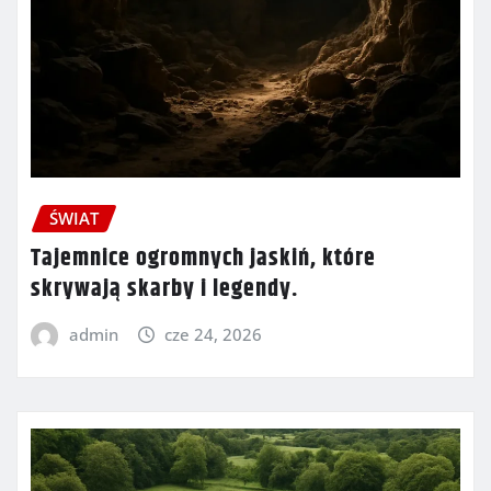
ŚWIAT
Tajemnice ogromnych jaskiń, które
skrywają skarby i legendy.
admin
cze 24, 2026