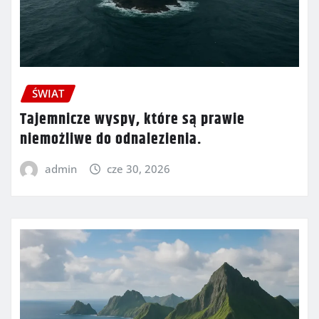
ŚWIAT
Tajemnicze wyspy, które są prawie
niemożliwe do odnalezienia.
admin
cze 30, 2026