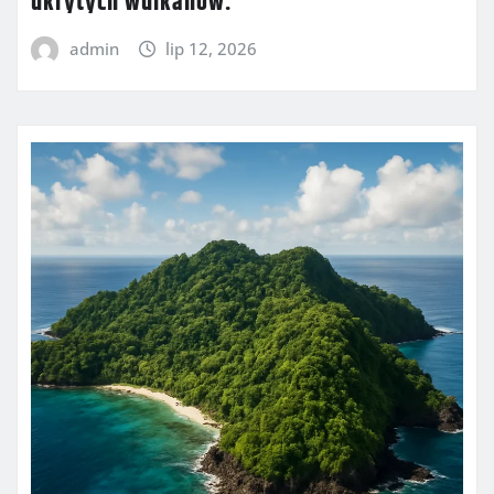
ukrytych wulkanów.
admin
lip 12, 2026