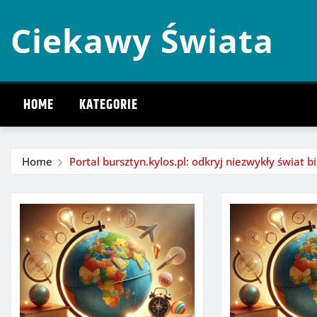
Skip
Ciekawy Świata
to
content
HOME
KATEGORIE
Home
Portal bursztyn.kylos.pl: odkryj niezwykły świat bi