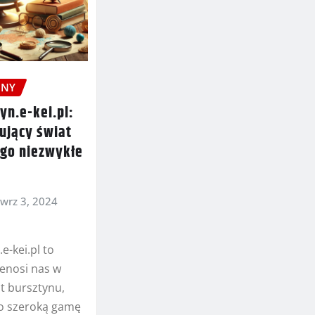
ONY
yn.e-kei.pl:
ujący świat
ego niezwykłe
wrz 3, 2024
e-kei.pl to
zenosi nas w
at bursztynu,
lko szeroką gamę