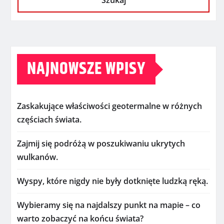
Szukaj
NAJNOWSZE WPISY
Zaskakujące właściwości geotermalne w różnych
częściach świata.
Zajmij się podróżą w poszukiwaniu ukrytych
wulkanów.
Wyspy, które nigdy nie były dotknięte ludzką ręką.
Wybieramy się na najdalszy punkt na mapie – co
warto zobaczyć na końcu świata?