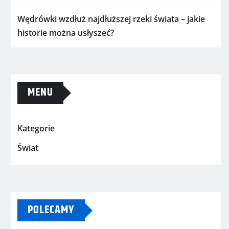
Wędrówki wzdłuż najdłuższej rzeki świata – jakie
historie można usłyszeć?
MENU
Kategorie
Świat
POLECAMY