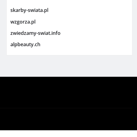
skarby-swiata.pl
wzgorza.pl
zwiedzamy-swiat.info
alpbeauty.ch