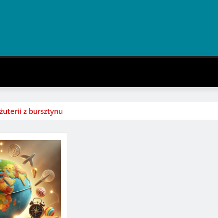
żuterii z bursztynu