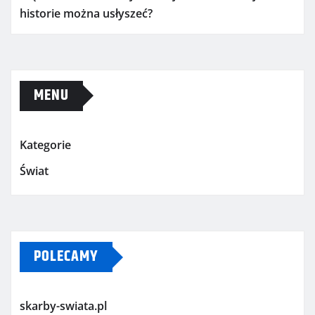
historie można usłyszeć?
MENU
Kategorie
Świat
POLECAMY
skarby-swiata.pl