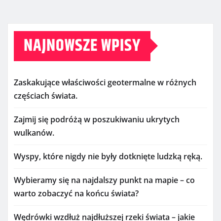
NAJNOWSZE WPISY
Zaskakujące właściwości geotermalne w różnych
częściach świata.
Zajmij się podróżą w poszukiwaniu ukrytych
wulkanów.
Wyspy, które nigdy nie były dotknięte ludzką ręką.
Wybieramy się na najdalszy punkt na mapie – co
warto zobaczyć na końcu świata?
Wędrówki wzdłuż najdłuższej rzeki świata – jakie