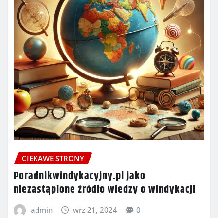
CIEKAWE STRONY
Poradnikwindykacyjny.pl jako
niezastąpione źródło wiedzy o windykacji
admin
wrz 21, 2024
0