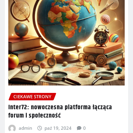
CIEKAWE STRONY
Inter72: nowoczesna platforma łącząca
forum i społeczność
admin
paź 19, 2024
0