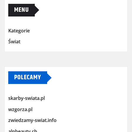
MENU
Kategorie
Świat
POLECAMY
skarby-swiata.pl
wzgorza.pl
zwiedzamy-swiat.info
alpbeauty.ch