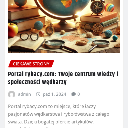
CIEKAWE STRONY
Portal rybacy.com: Twoje centrum wiedzy i
społeczności wędkarzy
admin
paź 1, 2024
0
Portal rybacy.com to miejsce, które łączy
pasjonatów wędkarstwa i rybołówstwa z całego
świata. Dzięki bogatej ofercie artykułów,