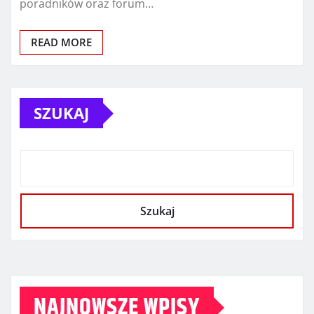
poradników oraz forum…
READ MORE
SZUKAJ
Szukaj
NAJNOWSZE WPISY