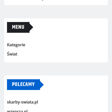
MENU
Kategorie
Świat
POLECAMY
skarby-swiata.pl
wzgorza.pl