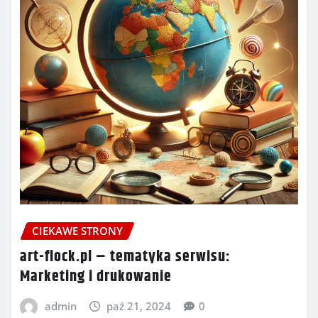
CIEKAWE STRONY
art-flock.pl – tematyka serwisu:
Marketing i drukowanie
admin
paź 21, 2024
0