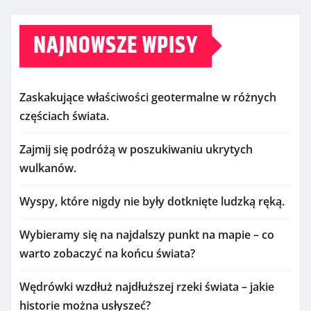
NAJNOWSZE WPISY
Zaskakujące właściwości geotermalne w różnych
częściach świata.
Zajmij się podróżą w poszukiwaniu ukrytych
wulkanów.
Wyspy, które nigdy nie były dotknięte ludzką ręką.
Wybieramy się na najdalszy punkt na mapie – co
warto zobaczyć na końcu świata?
Wędrówki wzdłuż najdłuższej rzeki świata – jakie
historie można usłyszeć?