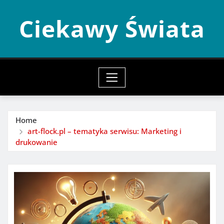
Skip
Ciekawy Świata
to
content
Home
art-flock.pl – tematyka serwisu: Marketing i
drukowanie