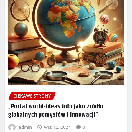
CIEKAWE STRONY
„Portal world-ideas.info jako źródło
globalnych pomysłów i innowacji”
admin
wrz 12, 2024
0