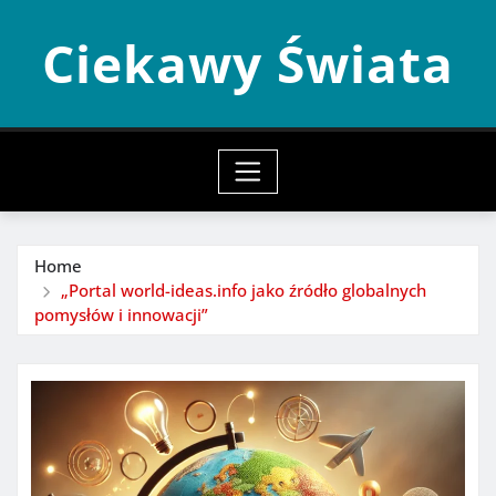
Skip
Ciekawy Świata
to
content
Home
„Portal world-ideas.info jako źródło globalnych
pomysłów i innowacji”