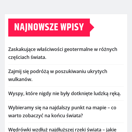
NAJNOWSZE WPISY
Zaskakujące właściwości geotermalne w różnych
częściach świata.
Zajmij się podróżą w poszukiwaniu ukrytych
wulkanów.
Wyspy, które nigdy nie były dotknięte ludzką ręką.
Wybieramy się na najdalszy punkt na mapie – co
warto zobaczyć na końcu świata?
Wędrówki wzdłuż najdłuższej rzeki świata – jakie