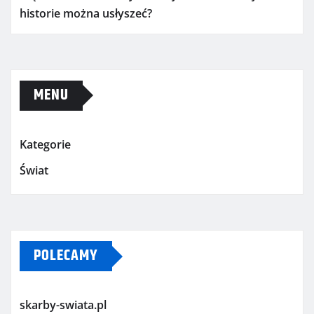
historie można usłyszeć?
MENU
Kategorie
Świat
POLECAMY
skarby-swiata.pl