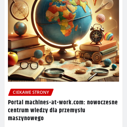
CIEKAWE STRONY
Portal machines-at-work.com: nowoczesne
centrum wiedzy dla przemysłu
maszynowego