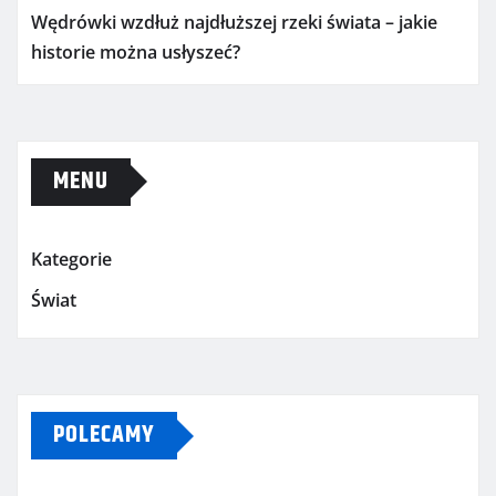
Wędrówki wzdłuż najdłuższej rzeki świata – jakie
historie można usłyszeć?
MENU
Kategorie
Świat
POLECAMY