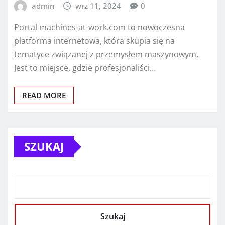
admin
wrz 11, 2024
0
Portal machines-at-work.com to nowoczesna
platforma internetowa, która skupia się na
tematyce związanej z przemysłem maszynowym.
Jest to miejsce, gdzie profesjonaliści…
READ MORE
SZUKAJ
Szukaj